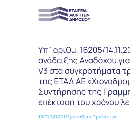
Υπ΄αριθμ. 16205/14.11.
ανάδειξης Αναδόχου για
V3 στα συγκροτήματα τ
της ΕΤΑΔ ΑΕ «Χιονοδρομ
Συντήρησης της Γραμμή
επέκταση του χρόνου λε
15/11/2022
|
Προμήθεια Προϊόντων