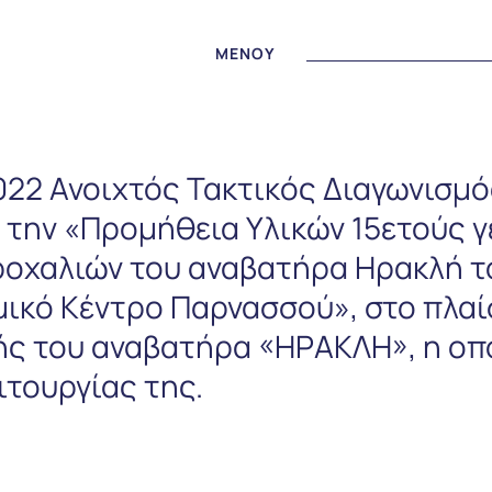
MENOY
2022 Ανοιχτός Τακτικός Διαγωνισμ
 την «Προμήθεια Υλικών 15ετούς 
ροχαλιών του αναβατήρα Ηρακλή 
ικό Κέντρο Παρνασσού», στο πλαί
ς του αναβατήρα «ΗΡΑΚΛΗ», η οπο
ιτουργίας της.