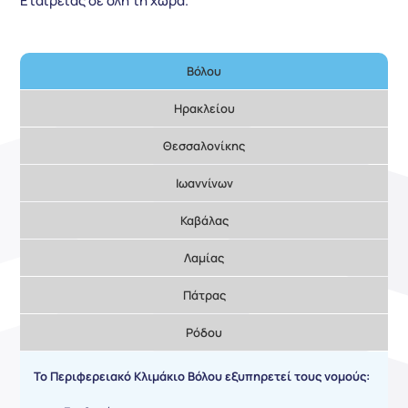
Εταιρείας σε όλη τη χώρα.
Βόλου
Ηρακλείου
Θεσσαλονίκης
Ιωαννίνων
Καβάλας
Λαμίας
Πάτρας
Ρόδου
Το Περιφερειακό Κλιμάκιο Βόλου εξυπηρετεί τους νομούς: