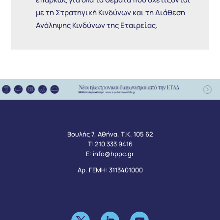
με τη Στρατηγική Κινδύνων και τη Διάθεση
Ανάληψης Κινδύνων της Εταιρείας.
Βουλής 7, Αθήνα, Τ.Κ. 105 62
Τ:
210 333 9416
Ε:
info@hppc.gr
Αρ. ΓΕΜΗ: 3113401000