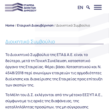
EN
Home
/
Εταιρική Διακυβέρνηση
/
Διοικητικό Συμβούλιο
Διοικητικό Συμβούλιο
Το Διοικητικό Συμβούλιο της ΕΤΑΔ Α.Ε. είναι το
δεύτερο, μετά τη Γενική Συνέλευση, καταστατικό
όργανο της Εταιρείας. Φέρει βάσει Καταστατικού και Ν.
4548/2018 περί ανωνύμων εταιρειών τις αρμοδιότητες
διοίκησης και διαχείρισης της Εταιρείας προς επίτευξη
των σκοπών της.
Τα Μέλη του Δ.Σ. εκλέγονται από την μέτοχο ΕΕΣΥΠ Α.Ε.,
σύμφωνα με τις αρχές της διαφάνειας, της
καταλληλόλητας προσώπων, της μη σύγκρουσης