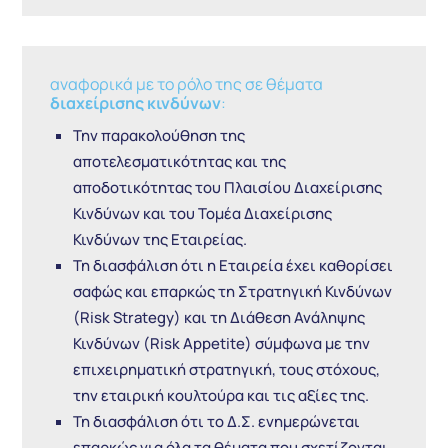
αναφορικά με το ρόλο της σε θέματα
διαχείρισης κινδύνων
:
Την παρακολούθηση της
αποτελεσματικότητας και της
αποδοτικότητας του Πλαισίου Διαχείρισης
Κινδύνων και του Τομέα Διαχείρισης
Κινδύνων της Εταιρείας.
Τη διασφάλιση ότι η Εταιρεία έχει καθορίσει
σαφώς και επαρκώς τη Στρατηγική Κινδύνων
(Risk Strategy) και τη Διάθεση Ανάληψης
Κινδύνων (Risk Appetite) σύμφωνα με την
επιχειρηματική στρατηγική, τους στόχους,
την εταιρική κουλτούρα και τις αξίες της.
Τη διασφάλιση ότι το Δ.Σ. ενημερώνεται
επαρκώς για όλα τα θέματα που σχετίζονται