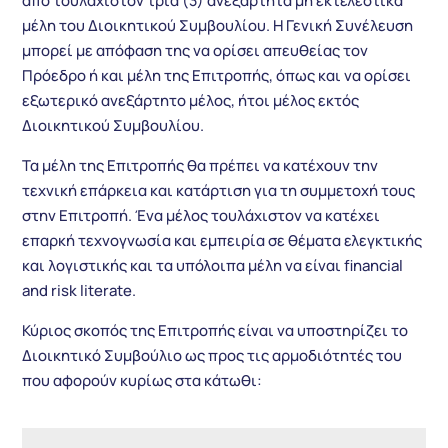
από τουλάχιστον τρία (3) ανεξάρτητα μη εκτελεστικά
μέλη του Διοικητικού Συμβουλίου. Η Γενική Συνέλευση
μπορεί με απόφαση της να ορίσει απευθείας τον
Πρόεδρο ή και μέλη της Επιτροπής, όπως και να ορίσει
εξωτερικό ανεξάρτητο μέλος, ήτοι μέλος εκτός
Διοικητικού Συμβουλίου.
Τα μέλη της Επιτροπής θα πρέπει να κατέχουν την
τεχνική επάρκεια και κατάρτιση για τη συμμετοχή τους
στην Επιτροπή. Ένα μέλος τουλάχιστον να κατέχει
επαρκή τεχνογνωσία και εμπειρία σε θέματα ελεγκτικής
και λογιστικής και τα υπόλοιπα μέλη να είναι financial
and risk literate.
Κύριος σκοπός της Επιτροπής είναι να υποστηρίζει το
Διοικητικό Συμβούλιο ως προς τις αρμοδιότητές του
που αφορούν κυρίως στα κάτωθι: