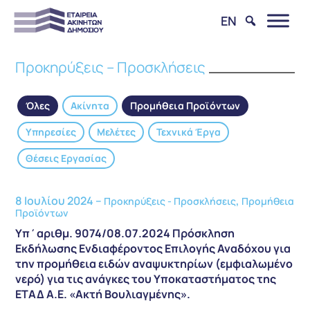
EN
Προκηρύξεις – Προσκλήσεις
Όλες
Ακίνητα
Προμήθεια Προϊόντων
Υπηρεσίες
Μελέτες
Τεχνικά Έργα
Θέσεις Εργασίας
8 Ιουλίου 2024 –
,
Προκηρύξεις - Προσκλήσεις
Προμήθεια
Προϊόντων
Υπ΄αριθμ. 9074/08.07.2024 Πρόσκληση
Εκδήλωσης Ενδιαφέροντος Επιλογής Αναδόχου για
την προμήθεια ειδών αναψυκτηρίων (εμφιαλωμένο
νερό) για τις ανάγκες του Υποκαταστήματος της
ΕΤΑΔ Α.Ε. «Ακτή Βουλιαγμένης».