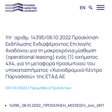
EN
Υπ΄αριθμ. 14395/06.10.2022 Πρόσκληση
Εκδήλωσης Ενδιαφέροντος Επιλογής
Αναδόχου για τη μακροχρόνια μίσθωση
(operational leasing) ενός (1) οχήματος
4Χ4, για τη μεταφορά προσωπικού του
υποκαταστήματος «Χιονοδρομικό Κέντρο
Παρνασσού» της ΕΤΑΔ ΑΕ
06/10/2022
|
Προμήθεια Προϊόντων
14395_06.10.2022_ΠΡΟΣΚΛΗΣΗ_ΜΙΣΘΩΣΗ_4x4_XKΠ