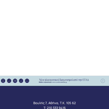
Βουλής 7, Αθήνα, Τ.Κ. 105 62
Τ:
210 333 9416