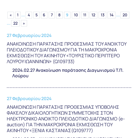
...
...
«
1
4
5
6
7
8
9
10
11
12
13
14
20
...
22
»
27 Φεβρουαρίου 2024
ΑΝΑΚΟΙΝΩΣΗ ΠΑΡΑΤΑΣΗΣ ΠΡΟΘΕΣΜΙΑΣ ΤΟΥ ΑΝΟΙΚΤΟΥ
ΠΛΕΙΟΔΟΤΙΚΟΥ ΔΙΑΓΩΝΙΣΜΟΥ ΓΙΑ ΤΗ ΜΑΚΡΟΧΡΟΝΙΑ
ΕΚΜΙΣΘΩΣΗ ΤΟΥ ΑΚΙΝΗΤΟΥ «ΤΟΥΡΙΣΤΙΚΟ ΠΕΡΙΠΤΕΡΟ
ΛΟΥΡΟΥ ΙΩΑΝΝΙΝΩΝ» (Q109733)
2024.02.27 Ανακοίνωση παράτασης Διαγωνισμού Τ.Π.
Λούρου
27 Φεβρουαρίου 2024
ΑΝΑΚΟΙΝΩΣΗ ΠΑΡΑΤΑΣΗΣ ΠΡΟΘΕΣΜΙΑΣ ΥΠΟΒΟΛΗΣ
ΦΑΚΕΛΟΥ ΔΙΚΑΙΟΛΟΓΗΤΙΚΩΝ ΣΥΜΜΕΤΟΧΗΣ ΣΤΟΝ
ΗΛΕΚΤΡΟΝΙΚΟ ΑΝΟΙΚΤΟ ΠΛΕΙΟΔΟΤΙΚΟ ΔΙΑΓΩΝΙΣΜΟ (e-
auction) ΓΙΑ ΤΗΝ ΜΑΚΡΟΧΡΟΝΙΑ ΕΚΜΙΣΘΩΣΗ ΤΟΥ
ΑΚΙΝΗΤΟΥ «ΞΕΝΙΑ ΚΑΣΤΑΝΙΑΣ(Q109777)