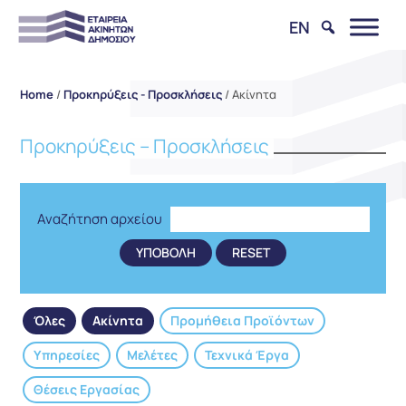
EN
Home
/
Προκηρύξεις - Προσκλήσεις
/
Ακίνητα
Προκηρύξεις – Προσκλήσεις
Αναζήτηση αρχείου
Όλες
Ακίνητα
Προμήθεια Προϊόντων
Υπηρεσίες
Μελέτες
Τεχνικά Έργα
Θέσεις Εργασίας