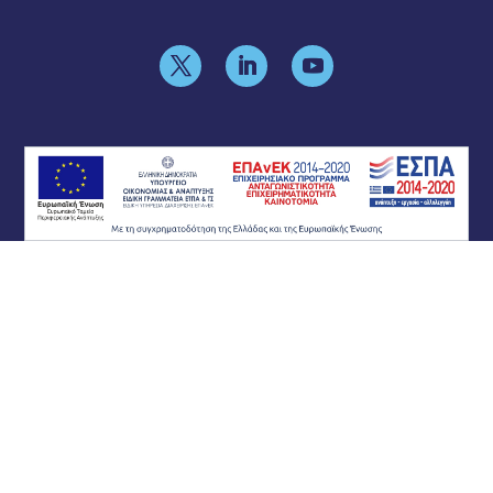
Πολιτική Απορρήτου
Πολιτική Cookies
Δήλωση προσβασιμότητας