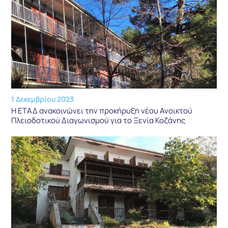
1 Δεκεμβρίου 2023
Η ΕΤΑΔ ανακοινώνει την προκήρυξη νέου Ανοικτού
Πλειοδοτικού Διαγωνισμού για το Ξενία Κοζάνης