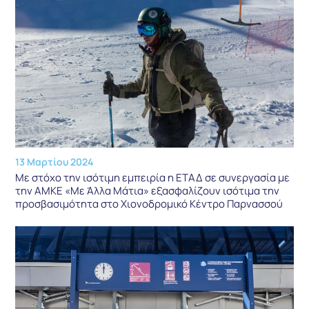
13 Μαρτίου 2024
Με στόχο την ισότιμη εμπειρία η ΕΤΑΔ σε συνεργασία με
την ΑΜΚΕ «Με Άλλα Μάτια» εξασφαλίζουν ισότιμα την
προσβασιμότητα στο Χιονοδρομικό Κέντρο Παρνασσού