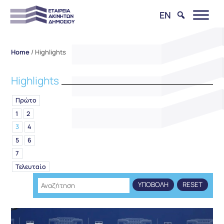
EN
Home
/
Highlights
Highlights
Πρώτο
1
2
3
4
5
6
7
Τελευταίο