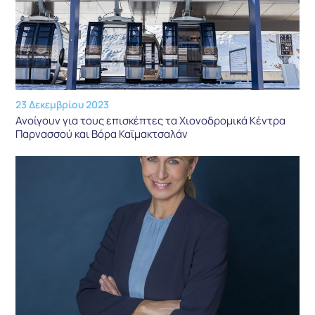
23 Δεκεμβρίου 2023
Ανοίγουν για τους επισκέπτες τα Χιονοδρομικά Κέντρα
Παρνασσού και Βόρα Καϊμακτσαλάν