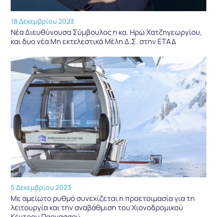
18 Δεκεμβρίου 2023
Νέα Διευθύνουσα Σύμβουλος η κα. Ηρώ Χατζηγεωργίου,
και δυο νέα Μη εκτελεστικά Μέλη Δ.Σ. στην ΕΤΑΔ
5 Δεκεμβρίου 2023
Με αμείωτο ρυθμό συνεχίζεται η προετοιμασία για τη
λειτουργία και την αναβάθμιση του Χιονοδρομικού
Κέντρου Παρνασσού