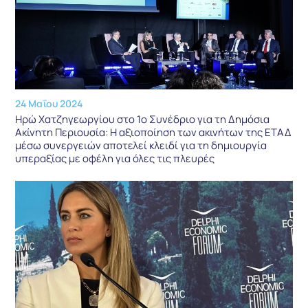
24 Μαΐου 2024
Ηρώ Χατζηγεωργίου στο 1ο Συνέδριο για τη Δημόσια
Ακίνητη Περιουσία: Η αξιοποίηση των ακινήτων της ΕΤΑΔ
μέσω συνεργειών αποτελεί κλειδί για τη δημιουργία
υπεραξίας με οφέλη για όλες τις πλευρές