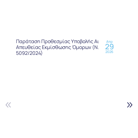
Παράταση Προθεσμίας Υποβολής Αιτήσεων
Απρ
29
Απευθείας Εκμίσθωσης Όμορων (Ν.
2026
5092/2024)