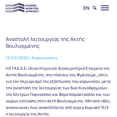
EN
Αναστολή λειτουργίας της Ακτής
Βουλιαγμένης
13/03/2020
|
Ανακοινώσεις
Η ΕΤΑΔ Α.Ε, ιδιοκτήτρια και διαχειρίστρια Εταιρεία της
Ακτής Βουλιαγμένης, στο πλαίσιο του #μένουμε_σπίτι
για τον περιορισμό της εξάπλωσης του κορωνοϊού, μετά
την αναστολή της λειτουργίας των δυο Χιονοδρομικών
της Κέντρων Παρνασσού και Βόρα Καϊμακτσαλάν και των
χώρων εστίασης στην Ακτή Βουλιαγμένης, ήδη από χθες,
ανακοινώνει πως αναστέλλεται από αύριο Κυριακή 15/3
η λειτουργία της Ακτής.