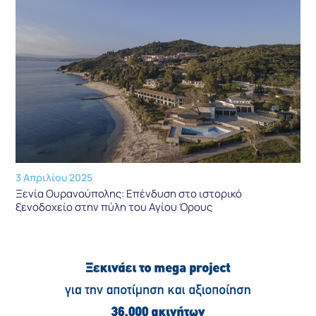
3 Απριλίου 2025
Ξενία Ουρανούπολης: Επένδυση στο ιστορικό
ξενοδοχείο στην πύλη του Αγίου Όρους