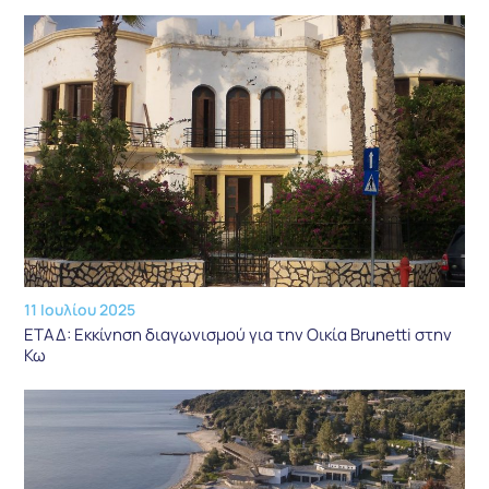
11 Ιουλίου 2025
ΕΤΑΔ: Εκκίνηση διαγωνισμού για την Οικία Brunetti στην
Κω