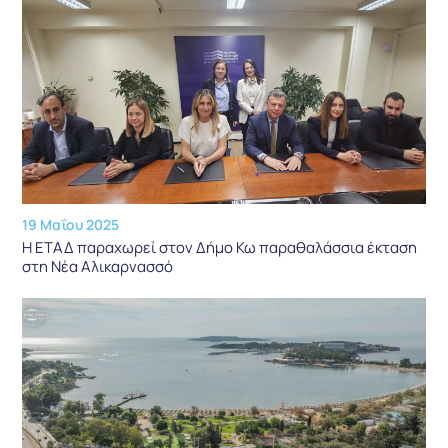
19 Μαΐου 2025
Η ΕΤΑΔ παραχωρεί στον Δήμο Κω παραθαλάσσια έκταση
στη Νέα Αλικαρνασσό