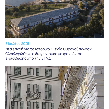
8 Ιουλίου 2025
Νέα εποχή για το ιστορικό «Ξενία Ουρανούπολης»:
Ολοκληρώθηκε ο διαγωνισμός μακροχρόνιας
εκμίσθωσης από την ΕΤΑΔ