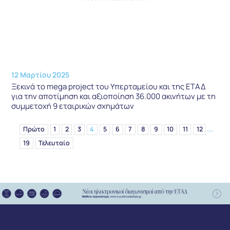
12 Μαρτίου 2025
Ξεκινά το mega project του Υπερταμείου και της ΕΤΑΔ
για την αποτίμηση και αξιοποίηση 36.000 ακινήτων με τη
συμμετοχή 9 εταιρικών σχημάτων
...
Πρώτο
1
2
3
4
5
6
7
8
9
10
11
12
19
Τελευταίο