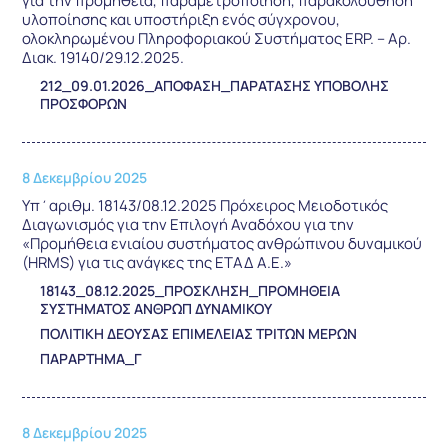
για την προμήθεια, παραμετροποίηση, παρακολούθηση
υλοποίησης και υποστήριξη ενός σύγχρονου,
ολοκληρωμένου Πληροφοριακού Συστήματος ERP. – Αρ.
Διακ. 19140/29.12.2025.
212_09.01.2026_ΑΠΟΦΑΣΗ_ΠΑΡΑΤΑΣΗΣ ΥΠΟΒΟΛΗΣ
ΠΡΟΣΦΟΡΩΝ
8 Δεκεμβρίου 2025
Υπ΄αριθμ. 18143/08.12.2025 Πρόχειρος Μειοδοτικός
Διαγωνισμός για την Επιλογή Αναδόχου για την
«Προμήθεια ενιαίου συστήματος ανθρώπινου δυναμικού
(HRMS) για τις ανάγκες της ΕΤΑΔ Α.Ε.»
18143_08.12.2025_ΠΡΟΣΚΛΗΣΗ_ΠΡΟΜΗΘΕΙΑ
ΣΥΣΤΗΜΑΤΟΣ ΑΝΘΡΩΠ ΔΥΝΑΜΙΚΟΥ
ΠΟΛΙΤΙΚΗ ΔΕΟΥΣΑΣ ΕΠΙΜΕΛΕΙΑΣ ΤΡΙΤΩΝ ΜΕΡΩΝ
ΠΑΡΑΡΤΗΜΑ_Γ
8 Δεκεμβρίου 2025