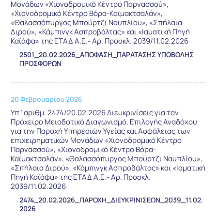
Μονάδων «Χιονοδρομικό Κέντρο Παρνασσού»,
«Χιονοδρομικό Κέντρο Βόρα-Καϊμακτσαλάν»,
«Θαλασσόπυργος Μπούρτζι Ναυπλίου», «Σπήλαια
Διρού», «Κάμπινγκ Ασπροβάλτας» και «Ιαματική Πηγή
Καϊάφα» της ΕΤΑΔ Α.Ε.- Αρ. Προσκλ. 2039/11.02.2026
2501_20.02.2026_ΑΠΟΦΑΣΗ_ΠΑΡΑΤΑΣΗΣ ΥΠΟΒΟΛΗΣ
ΠΡΟΣΦΟΡΩΝ
20 Φεβρουαρίου 2026
Υπ΄αριθμ. 2474/20.02.2026 Διευκρινίσεις για τον
Πρόχειρο Μειοδοτικό Διαγωνισμό, Επιλογής Αναδόχου
για την Παροχή Υπηρεσιών Υγείας και Ασφάλειας των
επιχειρηματικών Μονάδων «Χιονοδρομικό Κέντρο
Παρνασσού», «Χιονοδρομικό Κέντρο Βόρα-
Καϊμακτσαλάν», «Θαλασσόπυργος Μπούρτζι Ναυπλίου»,
«Σπήλαια Διρού», «Κάμπινγκ Ασπροβάλτας» και «Ιαματική
Πηγή Καϊάφα» της ΕΤΑΔ Α.Ε.- Αρ. Προσκλ.
2039/11.02.2026
2474_20.02.2026_ΠΑΡΟΧΗ_ΔΙΕΥΚΡΙΝΙΣΕΩΝ_2039_11.02.
2026