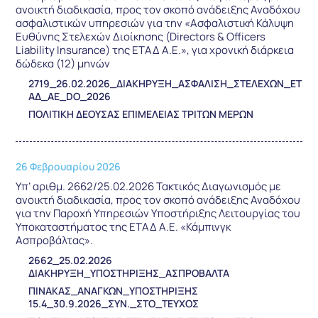
ανοικτή διαδικασία, προς τον σκοπό ανάδειξης Αναδόχου
ασφαλιστικών υπηρεσιών για την «Ασφαλιστική Κάλυψη
Ευθύνης Στελεχών Διοίκησης (Directors & Officers
Liability Insurance) της ΕΤΑΔ Α.Ε.», για χρονική διάρκεια
δώδεκα (12) μηνών
2719_26.02.2026_ΔΙΑΚΗΡΥΞΗ_ΑΣΦΑΛΙΣΗ_ΣΤΕΛΕΧΩΝ_ΕΤ
ΑΔ_ΑΕ_DO_2026
ΠΟΛΙΤΙΚΗ ΔΕΟΥΣΑΣ ΕΠΙΜΕΛΕΙΑΣ ΤΡΙΤΩΝ ΜΕΡΩΝ
26 Φεβρουαρίου 2026
Υπ’ αριθμ. 2662/25.02.2026 Τακτικός Διαγωνισμός με
ανοικτή διαδικασία, προς τον σκοπό ανάδειξης Αναδόχου
για την Παροχή Υπηρεσιών Υποστήριξης Λειτουργίας του
Υποκαταστήματος της ΕΤΑΔ Α.Ε. «Κάμπινγκ
Ασπροβάλτας».
2662_25.02.2026
ΔΙΑΚΗΡΥΞΗ_ΥΠΟΣΤΗΡΙΞΗΣ_ΑΣΠΡΟΒΑΛΤΑ
ΠΙΝΑΚΑΣ_ΑΝΑΓΚΩΝ_ΥΠΟΣΤΗΡΙΞΗΣ
15.4_30.9.2026_ΣΥΝ._ΣΤΟ_ΤΕΥΧΟΣ