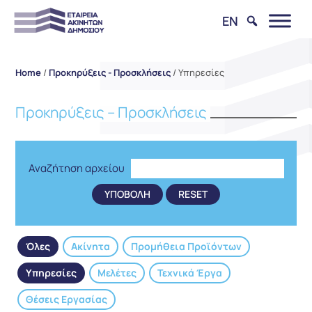
EN
Home
/
Προκηρύξεις - Προσκλήσεις
/
Υπηρεσίες
Προκηρύξεις – Προσκλήσεις
Αναζήτηση αρχείου
Όλες
Ακίνητα
Προμήθεια Προϊόντων
Υπηρεσίες
Μελέτες
Τεχνικά Έργα
Θέσεις Εργασίας