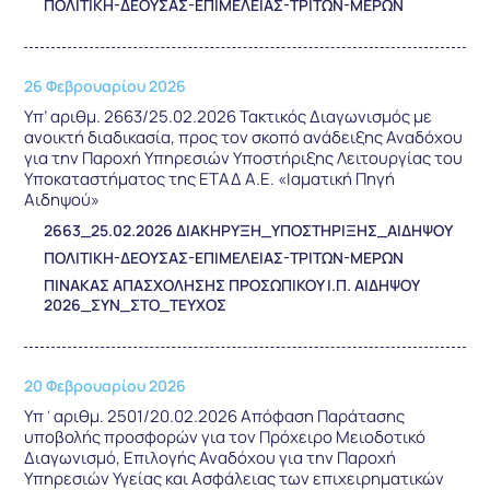
ΠΟΛΙΤΙΚΗ-ΔΕΟΥΣΑΣ-ΕΠΙΜΕΛΕΙΑΣ-ΤΡΙΤΩΝ-ΜΕΡΩΝ
26 Φεβρουαρίου 2026
Υπ’ αριθμ. 2663/25.02.2026 Τακτικός Διαγωνισμός με
ανοικτή διαδικασία, προς τον σκοπό ανάδειξης Αναδόχου
για την Παροχή Υπηρεσιών Υποστήριξης Λειτουργίας του
Υποκαταστήματος της ΕΤΑΔ Α.Ε. «Ιαματική Πηγή
Αιδηψού»
2663_25.02.2026 ΔΙΑΚΗΡΥΞΗ_ΥΠΟΣΤΗΡΙΞΗΣ_ΑΙΔΗΨΟΥ
ΠΟΛΙΤΙΚΗ-ΔΕΟΥΣΑΣ-ΕΠΙΜΕΛΕΙΑΣ-ΤΡΙΤΩΝ-ΜΕΡΩΝ
ΠΙΝΑΚΑΣ ΑΠΑΣΧΟΛΗΣΗΣ ΠΡΟΣΩΠΙΚΟΥ Ι.Π. ΑΙΔΗΨΟΥ
2026_ΣΥΝ_ΣΤΟ_ΤΕΥΧΟΣ
20 Φεβρουαρίου 2026
Υπ΄αριθμ. 2501/20.02.2026 Απόφαση Παράτασης
υποβολής προσφορών για τον Πρόχειρο Μειοδοτικό
Διαγωνισμό, Επιλογής Αναδόχου για την Παροχή
Υπηρεσιών Υγείας και Ασφάλειας των επιχειρηματικών