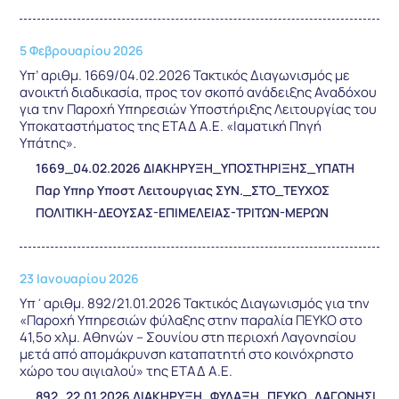
5 Φεβρουαρίου 2026
Υπ’ αριθμ. 1669/04.02.2026 Τακτικός Διαγωνισμός με
ανοικτή διαδικασία, προς τον σκοπό ανάδειξης Αναδόχου
για την Παροχή Υπηρεσιών Υποστήριξης Λειτουργίας του
Υποκαταστήματος της ΕΤΑΔ Α.Ε. «Ιαματική Πηγή
Υπάτης».
1669_04.02.2026 ΔΙΑΚΗΡΥΞΗ_ΥΠΟΣΤΗΡΙΞΗΣ_ΥΠΑΤΗ
Παρ Υπηρ Υποστ Λειτουργιας ΣΥΝ._ΣΤΟ_ΤΕΥΧΟΣ
ΠΟΛΙΤΙΚΗ-ΔΕΟΥΣΑΣ-ΕΠΙΜΕΛΕΙΑΣ-ΤΡΙΤΩΝ-ΜΕΡΩΝ
23 Ιανουαρίου 2026
Υπ΄αριθμ. 892/21.01.2026 Τακτικός Διαγωνισμός για την
«Παροχή Υπηρεσιών φύλαξης στην παραλία ΠΕΥΚΟ στο
41,5ο χλμ. Αθηνών – Σουνίου στη περιοχή Λαγονησίου
μετά από απομάκρυνση καταπατητή στο κοινόχρηστο
χώρο του αιγιαλού» της ΕΤΑΔ Α.Ε.
892_22.01.2026 ΔΙΑΚΗΡΥΞΗ_ΦΥΛΑΞΗ_ΠΕΥΚΟ_ΛΑΓΟΝΗΣΙ