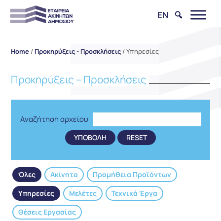
EN
Home
/
Προκηρύξεις - Προσκλήσεις
/
Υπηρεσίες
Προκηρύξεις – Προσκλήσεις
Αναζήτηση αρχείου
Όλες
Ακίνητα
Προμήθεια Προϊόντων
Υπηρεσίες
Μελέτες
Τεχνικά Έργα
Θέσεις Εργασίας