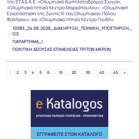
της ΕΤΑΔ Α.Ε. «Ολυμπιακό Κωπηλατοδρόμιο Σχινιά»,
«Ολυμπιακό Ιππικό Κέντρο Μαρκόπουλου», «Ολυμπιακή
Εγκατάσταση της Ζώνης ΙΙΙ του Ολυμπιακού Πόλου
Φαλήρου», και «Ολυμπιακό Ιππικό Κέντρο Γουδή»
10283_24.06.2026_ΔΙΑΚΗΡΥΞΗ_ΤΕΧΝΙΚΗ_ΥΠΟΣΤΗΡΙΞΗ_
Ο.Ε.
ΠΑΡΑΡΤΗΜΑ_Ι
ΠΟΛΙΤΙΚΗ ΔΕΟΥΣΑΣ ΕΠΙΜΕΛΕΙΑΣ ΤΡΙΤΩΝ ΜΕΡΩΝ
...
...
...
...
...
1
2
3
4
5
6
10
20
30
40
45
»