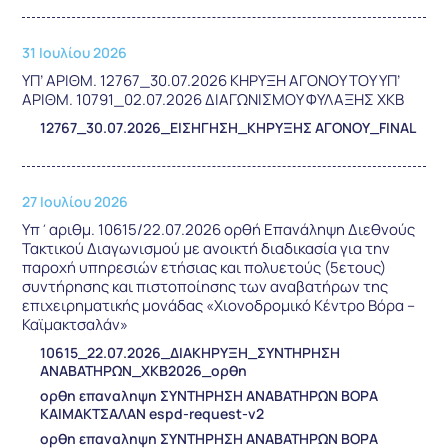
31 Ιουλίου 2026
ΥΠ’ ΑΡΙΘΜ. 12767_30.07.2026 ΚΗΡΥΞΗ ΑΓΟΝΟΥ ΤΟΥ ΥΠ’
ΑΡΙΘΜ. 10791_02.07.2026 ΔΙΑΓΩΝΙΣΜΟΥ ΦΥΛΑΞΗΣ ΧΚΒ
12767_30.07.2026_ΕΙΣΗΓΗΣΗ_ΚΗΡΥΞΗΣ ΑΓΟΝΟΥ_FINAL
27 Ιουλίου 2026
Υπ΄αριθμ. 10615/22.07.2026 ορθή Επανάληψη Διεθνούς
Τακτικού Διαγωνισμού με ανοικτή διαδικασία για την
παροχή υπηρεσιών ετήσιας και πολυετούς (5ετους)
συντήρησης και πιστοποίησης των αναβατήρων της
επιχειρηματικής μονάδας «Χιονοδρομικό Κέντρο Βόρα –
Καϊμακτσαλάν»
10615_22.07.2026_ΔΙΑΚΗΡΥΞΗ_ΣΥΝΤΗΡΗΣΗ
ΑΝΑΒΑΤΗΡΩΝ_ΧΚΒ2026_ορθη
ορθη επαναληψη ΣΥΝΤΗΡΗΣΗ ΑΝΑΒΑΤΗΡΩΝ ΒΟΡΑ
ΚΑΙΜΑΚΤΣΑΛΑΝ espd-request-v2
ορθη επαναληψη ΣΥΝΤΗΡΗΣΗ ΑΝΑΒΑΤΗΡΩΝ ΒΟΡΑ