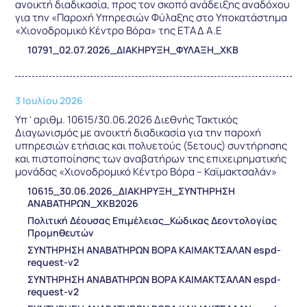
ανοικτή διαδικασία, προς τον σκοπό ανάδειξης αναδόχου
για την «Παροχή Υπηρεσιών Φύλαξης στο Υποκατάστημα
«Χιονοδρομικό Κέντρο Βόρα» της ΕΤΑΔ Α.Ε
10791_02.07.2026_ΔΙΑΚΗΡΥΞΗ_ΦΥΛΑΞΗ_ΧΚΒ
3 Ιουλίου 2026
Υπ΄αριθμ. 10615/30.06.2026 Διεθνής Τακτικός
Διαγωνισμός με ανοικτή διαδικασία για την παροχή
υπηρεσιών ετήσιας και πολυετούς (5ετους) συντήρησης
και πιστοποίησης των αναβατήρων της επιχειρηματικής
μονάδας «Χιονοδρομικό Κέντρο Βόρα – Καϊμακτσαλάν»
10615_30.06.2026_ΔΙΑΚΗΡΥΞΗ_ΣΥΝΤΗΡΗΣΗ
ΑΝΑΒΑΤΗΡΩΝ_ΧΚΒ2026
Πολιτική Δέουσας Επιμέλειας_Κώδικας Δεοντολογίας
Προμηθευτών
ΣΥΝΤΗΡΗΣΗ ΑΝΑΒΑΤΗΡΩΝ ΒΟΡΑ ΚΑΙΜΑΚΤΣΑΛΑΝ espd-
request-v2
ΣΥΝΤΗΡΗΣΗ ΑΝΑΒΑΤΗΡΩΝ ΒΟΡΑ ΚΑΙΜΑΚΤΣΑΛΑΝ espd-
request-v2