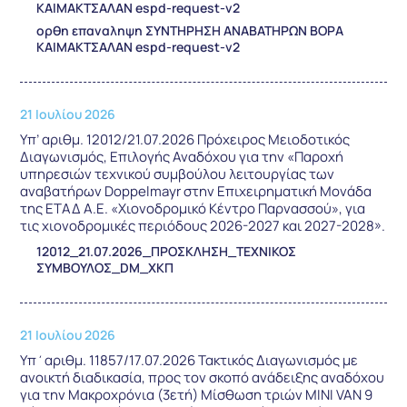
ΚΑΙΜΑΚΤΣΑΛΑΝ espd-request-v2
ορθη επαναληψη ΣΥΝΤΗΡΗΣΗ ΑΝΑΒΑΤΗΡΩΝ ΒΟΡΑ
ΚΑΙΜΑΚΤΣΑΛΑΝ espd-request-v2
21 Ιουλίου 2026
Υπ’ αριθμ. 12012/21.07.2026 Πρόχειρος Μειοδοτικός
Διαγωνισμός, Επιλογής Αναδόχου για την «Παροχή
υπηρεσιών τεχνικού συμβούλου λειτουργίας των
αναβατήρων Doppelmayr στην Επιχειρηματική Μονάδα
της ΕΤΑΔ Α.Ε. «Χιονοδρομικό Κέντρο Παρνασσού», για
τις χιονοδρομικές περιόδους 2026-2027 και 2027-2028».
12012_21.07.2026_ΠΡΟΣΚΛΗΣΗ_ΤΕΧΝΙΚΟΣ
ΣΥΜΒΟΥΛΟΣ_DM_ΧΚΠ
21 Ιουλίου 2026
Υπ΄αριθμ. 11857/17.07.2026 Τακτικός Διαγωνισμός με
ανοικτή διαδικασία, προς τον σκοπό ανάδειξης αναδόχου
για την Μακροχρόνια (3ετή) Μίσθωση τριών MINI VAN 9