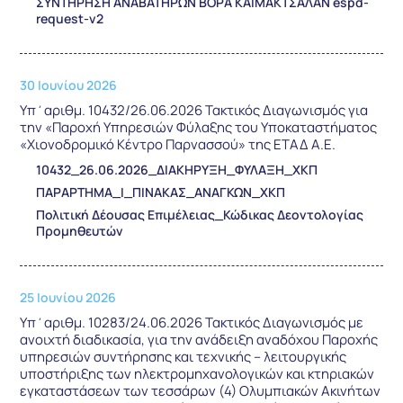
ΣΥΝΤΗΡΗΣΗ ΑΝΑΒΑΤΗΡΩΝ ΒΟΡΑ ΚΑΙΜΑΚΤΣΑΛΑΝ espd-
request-v2
30 Ιουνίου 2026
Υπ΄αριθμ. 10432/26.06.2026 Τακτικός Διαγωνισμός για
την «Παροχή Υπηρεσιών Φύλαξης του Υποκαταστήματος
«Χιονοδρομικό Κέντρο Παρνασσού» της ΕΤΑΔ Α.Ε.
10432_26.06.2026_ΔΙΑΚΗΡΥΞΗ_ΦΥΛΑΞΗ_ΧΚΠ
ΠΑΡΑΡΤΗΜΑ_Ι_ΠΙΝΑΚΑΣ_ΑΝΑΓΚΩΝ_ΧΚΠ
Πολιτική Δέουσας Επιμέλειας_Κώδικας Δεοντολογίας
Προμηθευτών
25 Ιουνίου 2026
Υπ΄αριθμ. 10283/24.06.2026 Τακτικός Διαγωνισμός με
ανοιχτή διαδικασία, για την ανάδειξη αναδόχου Παροχής
υπηρεσιών συντήρησης και τεχνικής – λειτουργικής
υποστήριξης των ηλεκτρομηχανολογικών και κτηριακών
εγκαταστάσεων των τεσσάρων (4) Ολυμπιακών Ακινήτων