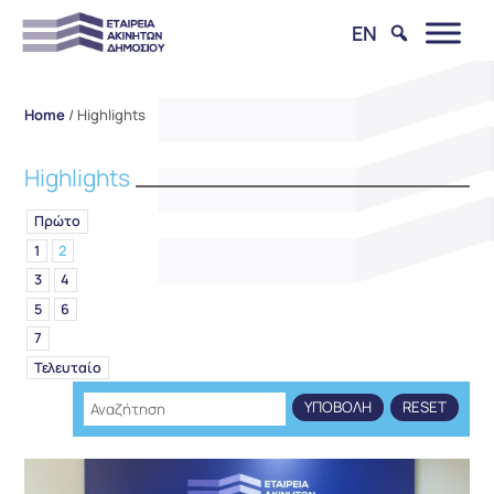
EN
Home
/
Highlights
Highlights
Πρώτο
1
2
3
4
5
6
7
Τελευταίο