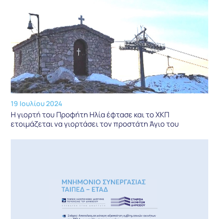
19 Ιουλίου 2024
Η γιορτή του Προφήτη Ηλία έφτασε και το ΧΚΠ
ετοιμάζεται να γιορτάσει τον προστάτη Άγιο του