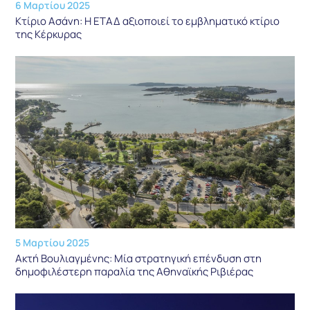
6 Μαρτίου 2025
Κτίριο Ασάνη: Η ΕΤΑΔ αξιοποιεί το εμβληματικό κτίριο
της Κέρκυρας
5 Μαρτίου 2025
Ακτή Βουλιαγμένης: Μία στρατηγική επένδυση στη
δημοφιλέστερη παραλία της Αθηναϊκής Ριβιέρας