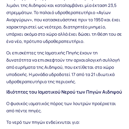
λιμάνι της Αιδηψού και καταλαμβάνει μία έκταση 23,5
στρεμμάτων. Το παλαιό υδροθεραπευτήριο «Αγίων
Αναργύρων», που κατασκευάστηκε πριν το 1950 και έχει
χαρακτηριστεί ως νεότερο, διατηρητέο μνημείο,
υπάρχει ακόμα στο χώρο αλλά έχει δώσει τη θέση του σε
ένα νέο, πρότυπο υδροθεραπευτήριο.
Οι επισκέπτες της Ιαματικής Πηγής έχουν τη
δυνατότητα να επισκεφτούν την αρχαιολογική συλλογή
από ευρήματα της Αιδηψού, που εκτίθεται στο χώρο
υποδοχής. Η μονάδα υδροδοτεί 17 από τα 21 ιδιωτικά
υδροθεραπευτήρια της περιοχής.
Ιδιότητες του Ιαματικού Νερού των Πηγών Αιδηψού
Ο φυσικός ιαματικός πόρος των λουτρών προέρχεται
από πέντε πηγές.
Το νερό των πηγών ενδείκνυται για: