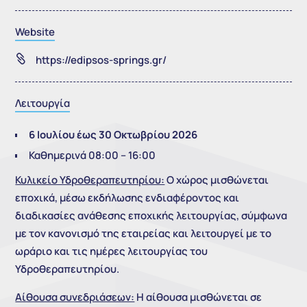
Website

https://edipsos-springs.gr/
Λειτουργία
6 Ιουλίου έως 30 Οκτωβρίου 2026
Καθημερινά 08:00 – 16:00
Κυλικείο Υδροθεραπευτηρίου:
Ο χώρος μισθώνεται
εποχικά, μέσω εκδήλωσης ενδιαφέροντος και
διαδικασίες ανάθεσης εποχικής λειτουργίας, σύμφωνα
με τον κανονισμό της εταιρείας και λειτουργεί με το
ωράριο και τις ημέρες λειτουργίας του
Υδροθεραπευτηρίου.
Αίθουσα συνεδριάσεων:
Η αίθουσα μισθώνεται σε