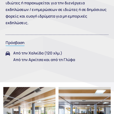
ιδιώτες ή παραχωρείται για την διενέργεια
εκδηλώσεων / ενημερώσεων σε ιδιώτες ή σε δημόσιους
φορείς και ευαγή ιδρύματα για μη εμπορικές
εκδηλώσεις.
Πρόσβαση
Aπό την Χαλκίδα (120 χλμ.)

Από την Αρκίτσα και από τη Γλύφα