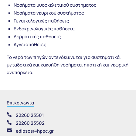
Νοσήματα μυοσκελετικού συστήματος
Νοσήματα νευρικού συστήματος
Γυναικολογικές παθήσεις
Ενδοκρινολογικές παθήσεις
Δερματικές παθήσεις
Αγγειοπάθειες
Το νερό των πηγών αντενδείκνυται για συστηματικά,
μεταδοτικά και κακοήθη νοσήματα, ηπατική και νεφρική
ανεπάρκεια.
Επικοινωνία

22260 23501

22260 23502

edipsos@hppc.gr