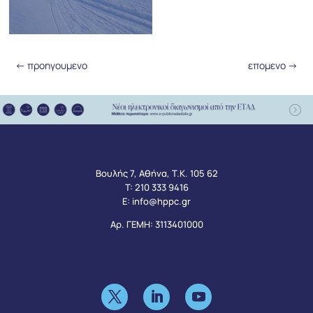
←
προηγουμενο
επομενο
→
Βουλής 7, Αθήνα, Τ.Κ. 105 62
Τ:
210 333 9416
Ε:
info@hppc.gr
Αρ. ΓΕΜΗ: 3113401000