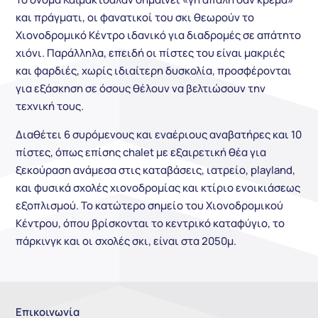
και πράγματι, οι φανατικοί του σκι θεωρούν το
Χιονοδρομικό Κέντρο ιδανικό για διαδρομές σε απάτητο
χιόνι. Παράλληλα, επειδή οι πίστες του είναι μακριές
και φαρδιές, χωρίς ιδιαίτερη δυσκολία, προσφέρονται
για εξάσκηση σε όσους θέλουν να βελτιώσουν την
τεχνική τους.
Διαθέτει 6 συρόμενους και εναέριους αναβατήρες και 10
πίστες, όπως επίσης chalet με εξαιρετική θέα για
ξεκούραση ανάμεσα στις καταβάσεις, ιατρείο, playland,
και φυσικά σχολές χιονοδρομίας και κτίριο ενοικιάσεως
εξοπλισμού. Το κατώτερο σημείο του Χιονοδρομικού
Κέντρου, όπου βρίσκονται το κεντρικό καταφύγιο, το
πάρκινγκ και οι σχολές σκι, είναι στα 2050μ.
Επικοινωνία