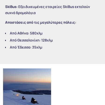
SkiBus:
Εξειδικευμένες εταιρείες SkiBus εκτελούν
συχνά δρομολόγια
Αποστάσεις από τις μεγαλύτερες πόλεις:
Από Αθήνα: 580χλμ
Από Θεσσαλονίκη: 128χλμ
Από Έδεσσα: 35χλμ