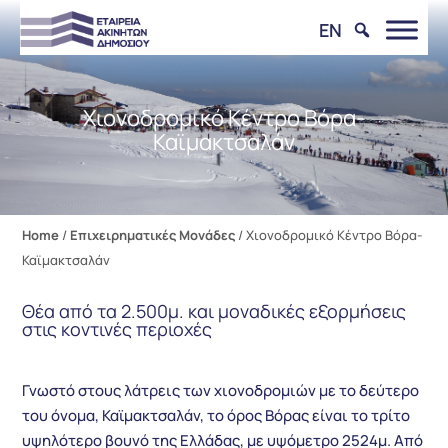
EN
Χιονοδρομικό Κέντρο Βόρα-
Καϊμακτσαλάν
Home
/
Επιχειρηματικές Μονάδες
/
Χιονοδρομικό Κέντρο Βόρα-
Καϊμακτσαλάν
Θέα από τα 2.500μ. και μοναδικές εξορμήσεις
στις κοντινές περιοχές
Γνωστό στους λάτρεις των χιονοδρομιών με το δεύτερο
του όνομα, Καϊμακτσαλάν, το όρος Βόρας είναι το τρίτο
υψηλότερο βουνό της Ελλάδας, με υψόμετρο 2524μ. Από