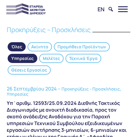
EN
Προκηρύξεις – Προσκλήσεις
Όλες
Ακίνητα
Προμήθεια Προϊόντων
Υπηρεσίες
Μελέτες
Τεχνικά Έργα
Θέσεις Εργασίας
26 Σεπτεμβρίου 2024 –
,
Προκηρύξεις - Προσκλήσεις
Υπηρεσίες
Υπ΄αριθμ. 12593/25.09.2024 Διεθνής Τακτικός
Διαγωνισμός με ανοικτή διαδικασία, προς τον
σκοπό ανάδειξης Αναδόχου για την Παροχή
υπηρεσιών Τεχνικού Συμβούλου εξειδικευμένων
εργασιών συντήρησης 3-μηνιαίων, 6-μηνιαίων και
ετήσιων ελέγχων της Γραμμής Α΄ «Αφροδίτη,