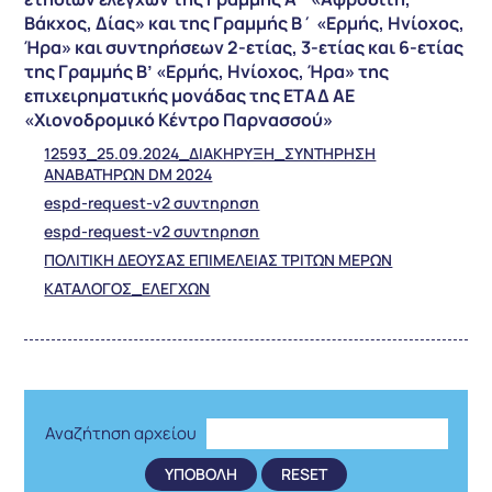
Βάκχος, Δίας» και της Γραμμής Β΄ «Ερμής, Ηνίοχος,
Ήρα» και συντηρήσεων 2-ετίας, 3-ετίας και 6-ετίας
της Γραμμής Β’ «Ερμής, Ηνίοχος, Ήρα» της
επιχειρηματικής μονάδας της ΕΤΑΔ ΑΕ
«Χιονοδρομικό Κέντρο Παρνασσού»
12593_25.09.2024_ΔΙΑΚΗΡΥΞΗ_ΣΥΝΤΗΡΗΣΗ
ΑΝΑΒΑΤΗΡΩΝ DM 2024
espd-request-v2 συντηρηση
espd-request-v2 συντηρηση
ΠΟΛΙΤΙΚΗ ΔΕΟΥΣΑΣ ΕΠΙΜΕΛΕΙΑΣ ΤΡΙΤΩΝ ΜΕΡΩΝ
ΚΑΤΑΛΟΓΟΣ_ΕΛΕΓΧΩΝ
Αναζήτηση αρχείου