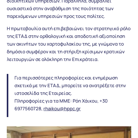
διοικητικών υπηρεσιών. Παράλληλα, συμβάλλει
ουσιαστικά στην αναβάθμιση της ποιότητας των
παρεχόμενων υπηρεσιών προς τους πολίτες.
Η πρωτοβουλία αυτή επιβεβαιώνει τον στρατηγικό ρόλο
της ΕΤΑΔ στην ορθολογική και αποδοτική αξιοποίηση
των ακινήτων του χαρτοφυλακίου της, με γνώμονα το
δημόσιο συμφέρον και τη στήριξη κρίσιμων κρατικών
λειτουργιών σε ολόκληρη την Επικράτεια.
Για περισσότερες πληροφορίες και ενημέρωση
σχετικά με την ΕΤΑΔ, μπορείτε να ανατρέξετε στην
ιστοσελίδα της Εταιρείας.
Πληροφορίες για τα ΜΜΕ: Ρόη Χάικου, +30
6977560728,
rhaikou@hppc.gr