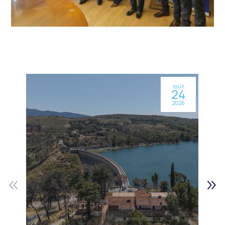
Ιούλ
24
2026