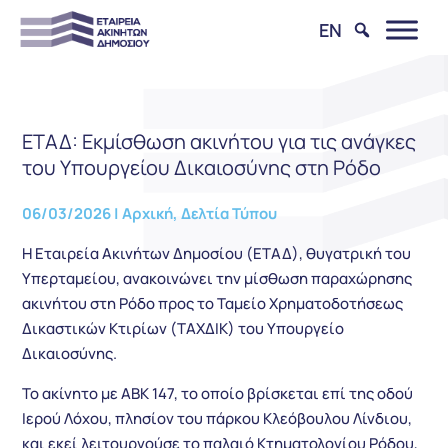
EN
ΕΤΑΔ: Εκμίσθωση ακινήτου για τις ανάγκες
του Υπουργείου Δικαιοσύνης στη Ρόδο
06/03/2026
|
Αρχική
,
Δελτία Τύπου
Η Εταιρεία Ακινήτων Δημοσίου (ΕΤΑΔ), θυγατρική του
Υπερταμείου, ανακοινώνει την μίσθωση παραχώρησης
ακινήτου στη Ρόδο προς το Ταμείο Χρηματοδοτήσεως
Δικαστικών Κτιρίων (ΤΑΧΔΙΚ) του Υπουργείο
Δικαιοσύνης.
Το ακίνητο με ΑΒΚ 147, το οποίο βρίσκεται επί της οδού
Ιερού Λόχου, πλησίον του πάρκου Κλεόβουλου Λίνδιου,
και εκεί λειτουργούσε το παλαιό Κτηματολογίου Ρόδου,