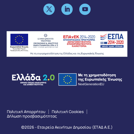
Πολιτική Απορρήτου
Πολιτική Cookies
Δήλωση προσβασιμότητας
©2026 - Εταιρεία Ακινήτων Δημοσίου (ΕΤΑΔ Α.Ε.)