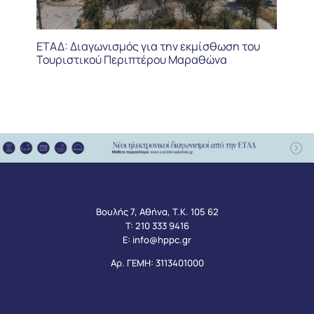
ΕΤΑΔ: Διαγωνισμός για την εκμίσθωση του
Τουριστικού Περιπτέρου Μαραθώνα
Βουλής 7, Αθήνα, Τ.Κ. 105 62
Τ:
210 333 9416
Ε:
info@hppc.gr
Αρ. ΓΕΜΗ: 3113401000