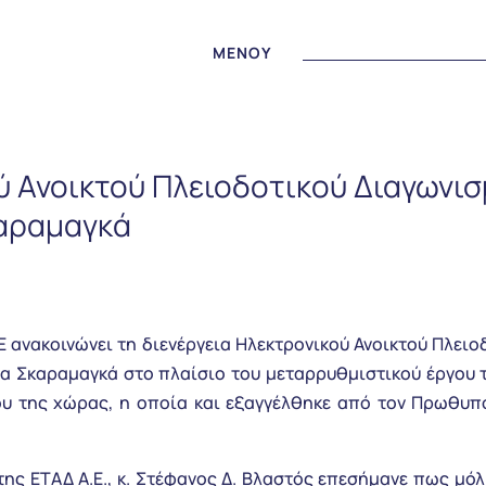
MENOY
ύ Ανοικτού Πλειοδοτικού Διαγωνισμ
καραμαγκά
Ε ανακοινώνει τη διενέργεια Ηλεκτρονικού Ανοικτού Πλει
ία Σκαραμαγκά στο πλαίσιο του μεταρρυθμιστικού έργου 
ου της χώρας, η οποία και εξαγγέλθηκε από τον Πρωθυπ
ς ΕΤΑΔ Α.Ε., κ. Στέφανος Δ. Βλαστός επεσήμανε πως μόλι