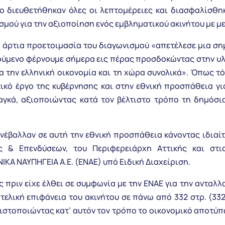
 διευθετήθηκαν όλες οι λεπτομέρειες και διασφαλίσθηκ
σμού για την αξιοποίηση ενός εμβληματικού ακινήτου με μ
η άρτια προετοιμασία του διαγωνισμού «απετέλεσε μια σ
ούμενο φέρνουμε σήμερα εις πέρας προσδοκώντας στην υλ
 την ελληνική οικονομία και τη χώρα συνολικά». Όπως τόν
τικό έργο της κυβέρνησης και στην εθνική προσπάθεια γ
γκά, αξιοποιώντας κατά τον βέλτιστο τρόπο τη δημόσι
υνέβαλλαν σε αυτή την εθνική προσπάθεια κάνοντας ιδια
ς & Επενδύσεων, του Περιφερειάρχη Αττικής και στι
ΚΑ ΝΑΥΠΗΓΕΙΑ Α.Ε. (ΕΝΑΕ) υπό Ειδική Διαχείριση.
ς πριν είχε έλθει σε συμφωνία με την ΕΝΑΕ για την αντα
ελική επιφάνεια του ακινήτου σε πάνω από 332 στρ. (332.
εγιστοποιώντας κατ’ αυτόν τον τρόπο το οικονομικό αποτύπ