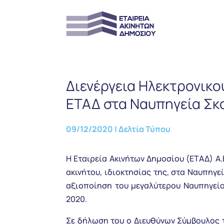
Διενέργεια Ηλεκτρονικο
ΕΤΑΔ στα Ναυπηγεία Σ
09/12/2020
|
Δελτία Τύπου
Η Εταιρεία Ακινήτων Δημοσίου (ΕΤΑΔ) Α.
ακινήτου, ιδιοκτησίας της, στα Ναυπηγε
αξιοποίηση του μεγαλύτερου Ναυπηγεί
2020.
Σε δήλωση του ο Διευθύνων Σύμβουλος τη