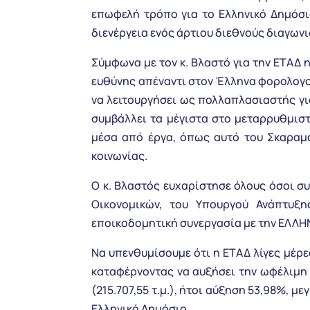
επωφελή τρόπο για το Ελληνικό Δημόσιο
διενέργεια ενός άρτιου διεθνούς διαγωνι
Σύμφωνα με τον κ. Βλαστό για την ΕΤΑΔ 
ευθύνης απέναντι στον Έλληνα φορολογ
να λειτουργήσει ως πολλαπλασιαστής για
συμβάλλει τα μέγιστα στο μεταρρυθμισ
μέσα από έργα, όπως αυτό του Σκαραμα
κοινωνίας.
Ο κ. Βλαστός ευχαρίστησε όλους όσοι σ
Οικονομικών, του Υπουργού Ανάπτυξη
εποικοδομητική συνεργασία με την ΕΛΛΗΝΙ
Να υπενθυμίσουμε ότι η ΕΤΑΔ λίγες μέρε
καταφέρνοντας να αυξήσει την ωφέλιμη τ
(215.707,55 τ.μ.), ήτοι αύξηση 53,98%, μ
Ελληνικό Δημόσιο.