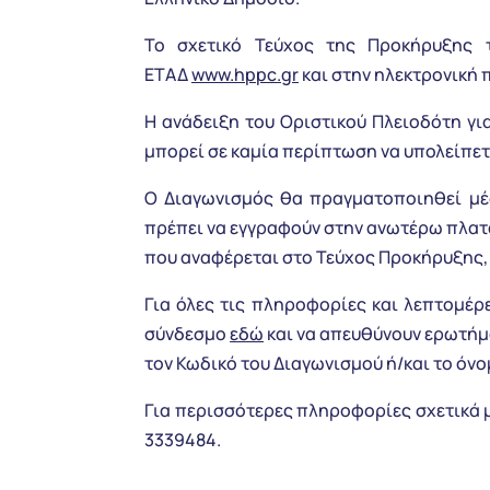
Το σχετικό Τεύχος της Προκήρυξης τ
ΕΤΑΔ
www.hppc.gr
και στην ηλεκτρονική
Η ανάδειξη του Οριστικού Πλειοδότη για
μπορεί σε καμία περίπτωση να υπολείπετα
Ο Διαγωνισμός θα πραγματοποιηθεί μ
πρέπει να εγγραφούν στην ανωτέρω πλατ
που αναφέρεται στο Τεύχος Προκήρυξης, 
Για όλες τις πληροφορίες και λεπτομέρ
σύνδεσμο
εδώ
και να απευθύνουν ερωτήμα
τον Κωδικό του Διαγωνισμού ή/και το όνο
Για περισσότερες πληροφορίες σχετικά μ
3339484.