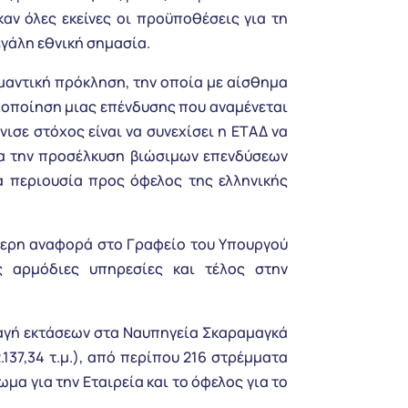
αν όλες εκείνες οι προϋποθέσεις για τη
εγάλη εθνική σημασία.
ημαντική πρόκληση, την οποία με αίσθημα
οποίηση μιας επένδυσης που αναμένεται
ισε στόχος είναι να συνεχίσει η ΕΤΑΔ να
ια την προσέλκυση βιώσιμων επενδύσεων
α περιουσία προς όφελος της ελληνικής
ίτερη αναφορά στο Γραφείο του Υπουργού
ς αρμόδιες υπηρεσίες και τέλος στην
λλαγή εκτάσεων στα Ναυπηγεία Σκαραμαγκά
137,34 τ.μ.), από περίπου 216 στρέμματα
ωμα για την Εταιρεία και το όφελος για το