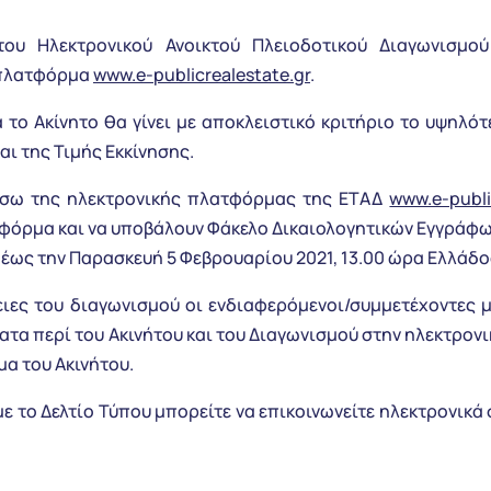
ου Ηλεκτρονικού Ανοικτού Πλειοδοτικού Διαγωνισμού
 πλατφόρμα
www.e-publicrealestate.gr
.
 το Ακίνητο θα γίνει με αποκλειστικό κριτήριο το υψηλ
ι της Τιμής Εκκίνησης.
έσω της ηλεκτρονικής πλατφόρμας της ΕΤΑΔ
www.e-publi
φόρμα και να υποβάλουν Φάκελο Δικαιολογητικών Εγγράφω
έως την Παρασκευή 5 Φεβρουαρίου 2021, 13.00 ώρα Ελλάδο
ειες του διαγωνισμού οι ενδιαφερόμενοι/συμμετέχοντες
τα περί του Ακινήτου και του Διαγωνισμού στην ηλεκτρον
μα του Ακινήτου.
ε το Δελτίο Τύπου μπορείτε να επικοινωνείτε ηλεκτρονικά