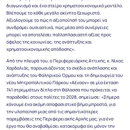
διαγωνισμό και ένα στείρο χρηματοοικονομικό μοντέλο.
Βλέπουμε το κάθε μεγάλο ακίνητο ξεχωριστά.
Αξιολογούμε το πώς η αξιοποίησή του μπορεί να
συνδράμει ουσιαστικά, πώς μέσα από συνέργειες
μπορεί να αποτελέσει πολλαπλασιαστή αξίας προς
όφελος της κοινωνίας, της ανάπτυξης και
χρηματοοικονομικής απόδοσης».
Από την πλευρά του, ο Περιφερειάρχης Αττικής, κ. Νίκος
Χαρδαλιάς, παρουσιάζοντας το σχέδιο ανάπλασης και
ανάπτυξης του Φαληρικού Όρμου και τη δημιουργία του
νέου Μητροπολιτικού Πάρκου «Αέναον» σε μία έκταση
741 στρεμμάτων δίπλα στη θάλασσα που πρόκειται να
παραδοθεί στους πολίτες το 2028, σημείωσε: «Σήμερα
κάνουμε ένα ακόμη αποφασιστικό βήμα μπροστά, για
την υλοποίηση μιας από τις σημαντικότερες
παρεμβάσεις της Περιφερειακής Αρχής μας, για ένα
έργο που θα αναβαθμίσει κατακόρυφα όχι μόνον την