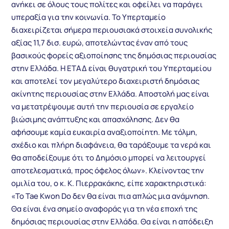
ανήκει σε όλους τους πολίτες και οφείλει να παράγει
υπεραξία για την κοινωνία. Το Υπερταμείο
διαχειρίζεται σήμερα περιουσιακά στοιχεία συνολικής
αξίας 11,7 δισ. ευρώ, αποτελώντας έναν από τους
βασικούς φορείς αξιοποίησης της δημόσιας περιουσίας
στην Ελλάδα. Η ΕΤΑΔ είναι θυγατρική του Υπερταμείου
και αποτελεί τον μεγαλύτερο διαχειριστή δημόσιας
ακίνητης περιουσίας στην Ελλάδα. Αποστολή μας είναι
να μετατρέψουμε αυτή την περιουσία σε εργαλείο
βιώσιμης ανάπτυξης και απασχόλησης. Δεν θα
αφήσουμε καμία ευκαιρία αναξιοποίητη. Με τόλμη,
σχέδιο και πλήρη διαφάνεια, θα ταράξουμε τα νερά και
θα αποδείξουμε ότι το Δημόσιο μπορεί να λειτουργεί
αποτελεσματικά, προς όφελος όλων». Κλείνοντας την
ομιλία του, ο κ. Κ. Πιερρακάκης, είπε χαρακτηριστικά:
«Το Tae Kwon Do δεν θα είναι πια απλώς μια ανάμνηση.
Θα είναι ένα σημείο αναφοράς για τη νέα εποχή της
δημόσιας περιουσίας στην Ελλάδα. Θα είναι η απόδειξη