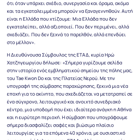
ότι όταν υπάρχει σχέδιο, συνεργασία και όραμα, ακόμα
και τα εγκαταλειμμένα μπορούν να ξαναγεννηθούν. Αυτή
είναι η Ελλάδα που χτίζουμε: Μια Ελλάδα που δεν
εγκαταλείπει, αλλά αξιοποιεί. Που δεν περιμένει, αλλά
σχεδιάζει. Που δεν ξεχνά το παρελθόν, αλλά επενδύει
στο μέλλον».
Η Διευθύνουσα Σύμβουλος της ΕΤΑΔ, κυρία Ηρώ
Χατζηγεωργίου δήλωσε: «Σήμερα γυρίζουμε σελίδα
στην ιστορία ενός εμβληματικού σημείου της πόλης μας,
του Tae Kwon Do και της Πλατείας Νερού. Με την
υπογραφή της σύμβασης παραχώρησης, ξεκινά μια νέα
εποχή για το ακίνητο, που σχεδιάζεται να μετατραπεί σε
ένα σύγχρονο, λειτουργικό και ανοιχτό συνεδριακό
κέντρο, μια υποδομή που έχει ιδιαίτερα ανάγκη η Αθήνα
και η ευρύτερη περιοχή. Η σύμβαση που υπογράφουμε
σήμερα διασφαλίζει σαφές και βιώσιμο πλαίσιο
λειτουργίας για τα επόμενα 40 χρόνια, με ουσιαστικό