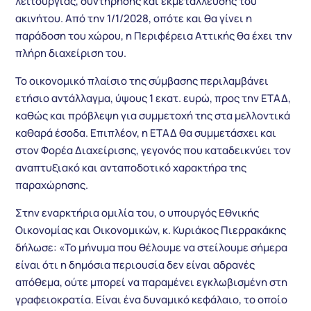
λειτουργίας, συντήρησης και εκμετάλλευσης του
ακινήτου. Από την 1/1/2028, οπότε και θα γίνει η
παράδοση του χώρου, η Περιφέρεια Αττικής θα έχει την
πλήρη διαχείριση του.
Το οικονομικό πλαίσιο της σύμβασης περιλαμβάνει
ετήσιο αντάλλαγμα, ύψους 1 εκατ. ευρώ, προς την ΕΤΑΔ,
καθώς και πρόβλεψη για συμμετοχή της στα μελλοντικά
καθαρά έσοδα. Επιπλέον, η ΕΤΑΔ θα συμμετάσχει και
στον Φορέα Διαχείρισης, γεγονός που καταδεικνύει τον
αναπτυξιακό και ανταποδοτικό χαρακτήρα της
παραχώρησης.
Στην εναρκτήρια ομιλία του, ο υπουργός Εθνικής
Οικονομίας και Οικονομικών, κ. Κυριάκος Πιερρακάκης
δήλωσε: «Το μήνυμα που θέλουμε να στείλουμε σήμερα
είναι ότι η δημόσια περιουσία δεν είναι αδρανές
απόθεμα, ούτε μπορεί να παραμένει εγκλωβισμένη στη
γραφειοκρατία. Είναι ένα δυναμικό κεφάλαιο, το οποίο