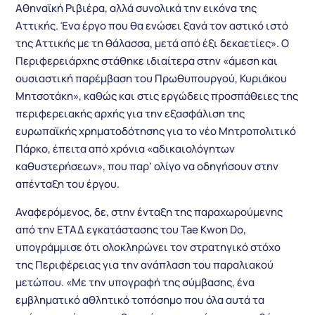
Αθηναϊκή Ριβιέρα, αλλά συνολικά την εικόνα της
Αττικής. Ένα έργο που θα ενώσει ξανά τον αστικό ιστό
της Αττικής με τη θάλασσα, μετά από έξι δεκαετίες». Ο
Περιφερειάρχης στάθηκε ιδιαίτερα στην «άμεση και
ουσιαστική παρέμβαση του Πρωθυπουργού, Κυριάκου
Μητσοτάκη», καθώς και στις εργώδεις προσπάθειες της
περιφερειακής αρχής για την εξασφάλιση της
ευρωπαϊκής χρηματοδότησης για το νέο Μητροπολιτικό
Πάρκο, έπειτα από χρόνια «αδικαιολόγητων
καθυστερήσεων», που παρ’ ολίγο να οδηγήσουν στην
απένταξη του έργου.
Αναφερόμενος, δε, στην ένταξη της παραχωρούμενης
από την ΕΤΑΔ εγκατάστασης του Tae Kwon Do,
υπογράμμισε ότι ολοκληρώνει τον στρατηγικό στόχο
της Περιφέρειας για την ανάπλαση του παραλιακού
μετώπου. «Με την υπογραφή της σύμβασης, ένα
εμβληματικό αθλητικό τοπόσημο που όλα αυτά τα