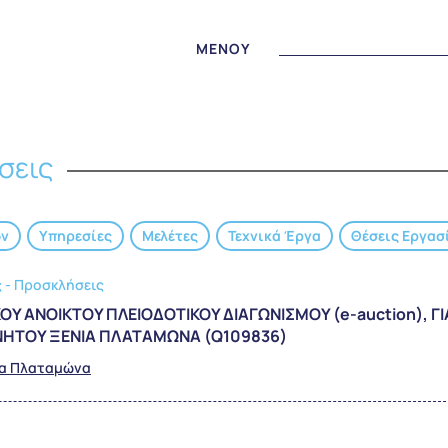
MENOY
σεις
ων
Υπηρεσίες
Μελέτες
Τεχνικά Έργα
Θέσεις Εργασ
 - Προσκλήσεις
 ΑΝΟΙΚΤΟΥ ΠΛΕΙΟΔΟΤΙΚΟΥ ΔΙΑΓΩΝΙΣΜΟΥ (e-auction), ΓΙ
ΝΗΤΟΥ ΞΕΝΙΑ ΠΛΑΤΑΜΩΝΑ (Q109836)
ία Πλαταμώνα