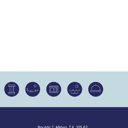
Βουλής 7, Αθήνα, Τ.Κ. 105 62