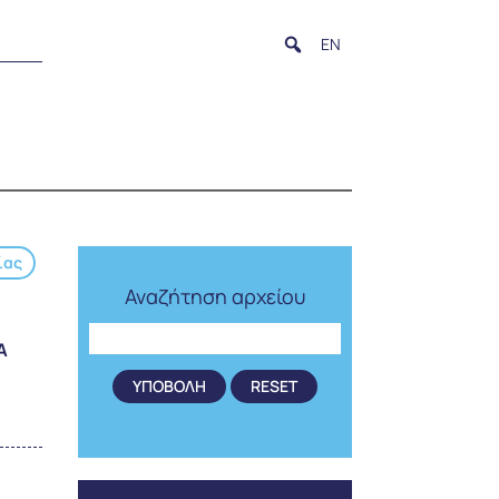
EN
ίας
Αναζήτηση αρχείου
Α