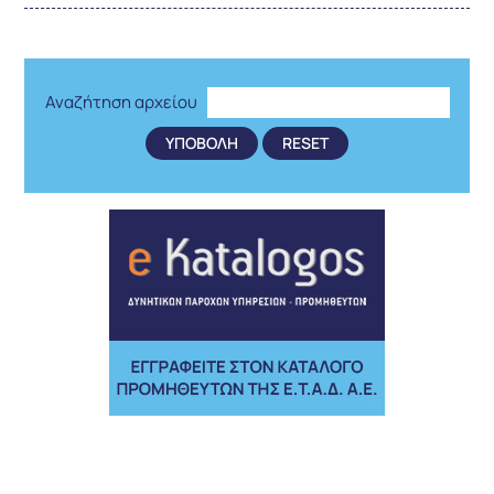
Αναζήτηση αρχείου