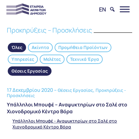
EN
Προκηρύξεις – Προσκλήσεις
Όλες
Ακίνητα
Προμήθεια Προϊόντων
Υπηρεσίες
Μελέτες
Τεχνικά Έργα
Θέσεις Εργασίας
17 Δεκεμβρίου 2020 –
,
Θέσεις Εργασίας
Προκηρύξεις -
Προσκλήσεις
Υπάλληλοι Μπουφέ – Αναψυκτηρίων στο Σαλέ στο
Χιονοδρομικό Κέντρο Βόρα
Υπάλληλοι Μπουφέ - Αναψυκτηρίων στο Σαλέ στο
Χιονοδρομικό Κέντρο Βόρα