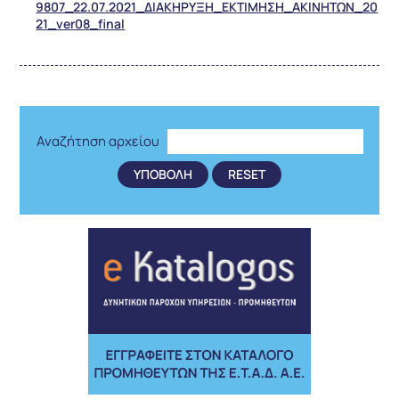
9807_22.07.2021_ΔΙΑΚΗΡΥΞΗ_ΕΚΤΙΜΗΣΗ_ΑΚΙΝΗΤΩΝ_20
21_ver08_final
Αναζήτηση αρχείου