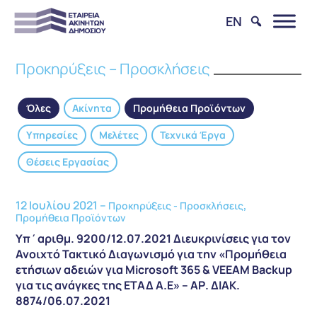
EN
Προκηρύξεις – Προσκλήσεις
Όλες
Ακίνητα
Προμήθεια Προϊόντων
Υπηρεσίες
Μελέτες
Τεχνικά Έργα
Θέσεις Εργασίας
12 Ιουλίου 2021 –
,
Προκηρύξεις - Προσκλήσεις
Προμήθεια Προϊόντων
Υπ΄αριθμ. 9200/12.07.2021 Διευκρινίσεις για τον
Ανοιχτό Τακτικό Διαγωνισμό για την «Προμήθεια
ετήσιων αδειών για Microsoft 365 & VEEAM Backup
για τις ανάγκες της ΕΤΑΔ Α.Ε» – ΑΡ. ΔΙΑΚ.
8874/06.07.2021