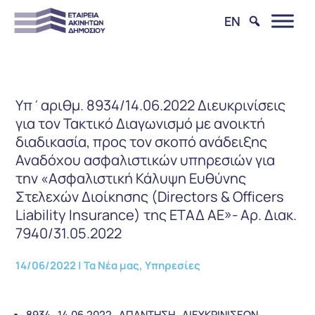
EN
Υπ΄αριθμ. 8934/14.06.2022 Διευκρινίσεις
για τον Τακτικό Διαγωνισμό με ανοικτή
διαδικασία, προς τον σκοπό ανάδειξης
Αναδόχου ασφαλιστικών υπηρεσιών για
την «Ασφαλιστική Κάλυψη Ευθύνης
Στελεχών Διοίκησης (Directors & Officers
Liability Insurance) της ΕΤΑΔ ΑΕ»- Αρ. Διακ.
7940/31.05.2022
14/06/2022
|
Τα Νέα μας
,
Υπηρεσίες
8934_14.06.2022_ΑΠΑΝΤΗΣΗ_ΔΙΕΥΚΡΙΝΙΣΕΩΝ