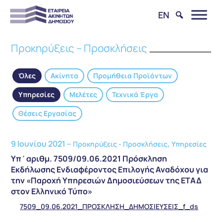
EN
Προκηρύξεις – Προσκλήσεις
Όλες
Ακίνητα
Προμήθεια Προϊόντων
Υπηρεσίες
Μελέτες
Τεχνικά Έργα
Θέσεις Εργασίας
9 Ιουνίου 2021 –
,
Προκηρύξεις - Προσκλήσεις
Υπηρεσίες
Υπ΄αριθμ. 7509/09.06.2021 Πρόσκληση
Εκδήλωσης Ενδιαφέροντος Επιλογής Αναδόχου για
την «Παροχή Υπηρεσιών Δημοσιεύσεων της ΕΤΑΔ
στον Ελληνικό Τύπο»
7509_09.06.2021_ΠΡΟΣΚΛΗΣΗ_ΔΗΜΟΣΙΕΥΣΕΙΣ_f_ds