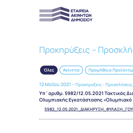
Προκηρύξεις – Προσκλή
Όλες
Ακίνητα
Προμήθεια Προϊόντ
12 Μαΐου 2021 –
Προκηρύξεις - Προσκλήσεις
Υπ΄αριθμ. 5982/12.05.2021 Τακτικός Δ
Ολυμπιακής Εγκατάστασης «Ολυμπιακό 
5982_12.05.2021_ΔΙΑΚΗΡΥΞΗ_ΦΥΛΑΞΗ_ΓΟ