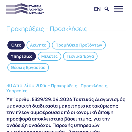
EN
Προκηρύξεις – Προσκλήσεις
Όλες
Ακίνητα
Προμήθεια Προϊόντων
Υπηρεσίες
Μελέτες
Τεχνικά Έργα
Θέσεις Εργασίας
30 Απριλίου 2024 –
,
Προκηρύξεις - Προσκλήσεις
Υπηρεσίες
Υπ΄αριθμ. 5329/29.04.2024 Τακτικός Διαγωνισμός
με ανοιχτή διαδικασία με κριτήριο κατακύρωσης
την πλέον συμφέρουσα από οικονομική άποψη
προσφορά αποκλειστικά βάσει τιμής, για την
ανάδειξη αναδόχου Παροχής υπηρεσιών
συντήρησης και τεχνικής – λειτουργικής