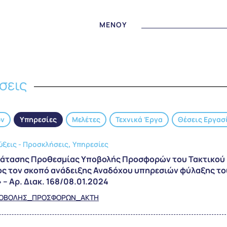
MENOY
σεις
ων
Υπηρεσίες
Μελέτες
Τεχνικά Έργα
Θέσεις Εργασ
,
ξεις - Προσκλήσεις
Υπηρεσίες
ράτασης Προθεσμίας Υποβολής Προσφορών του Τακτικού
ρος τον σκοπό ανάδειξης Αναδόχου υπηρεσιών φύλαξης το
– Αρ. Διακ. 168/08.01.2024
ΥΠΟΒΟΛΗΣ_ΠΡΟΣΦΟΡΩΝ_ΑΚΤΗ