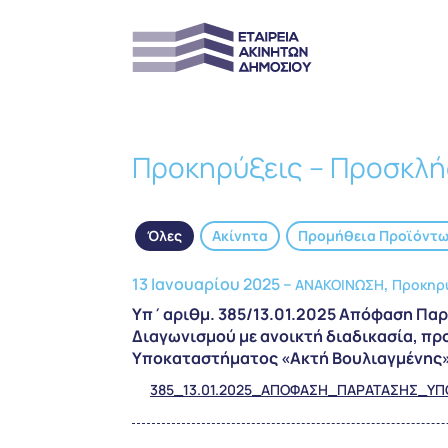
Προκηρύξεις – Προσκλή
Όλες
Ακίνητα
Προμήθεια Προϊόντ
13 Ιανουαρίου 2025 –
,
ΑΝΑΚΟΙΝΩΣΗ
Προκηρύ
Υπ΄αριθμ. 385/13.01.2025 Απόφαση Πα
Διαγωνισμού με ανοικτή διαδικασία, π
Υποκαταστήματος «Ακτή Βουλιαγμένης» 
385_13.01.2025_ΑΠΟΦΑΣΗ_ΠΑΡΑΤΑΣΗΣ_