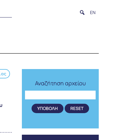
EN
ίας
Αναζήτηση αρχείου
υ