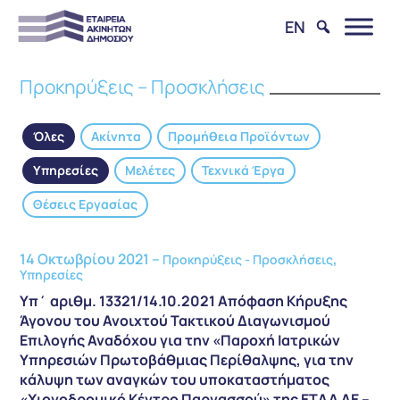
EN
Προκηρύξεις – Προσκλήσεις
Όλες
Ακίνητα
Προμήθεια Προϊόντων
Υπηρεσίες
Μελέτες
Τεχνικά Έργα
Θέσεις Εργασίας
14 Οκτωβρίου 2021 –
,
Προκηρύξεις - Προσκλήσεις
Υπηρεσίες
Υπ΄ αριθμ. 13321/14.10.2021 Απόφαση Κήρυξης
Άγονου του Ανοιχτού Τακτικού Διαγωνισμού
Επιλογής Αναδόχου για την «Παροχή Ιατρικών
Υπηρεσιών Πρωτοβάθμιας Περίθαλψης, για την
κάλυψη των αναγκών του υποκαταστήματος
«Χιονοδρομικό Κέντρο Παρνασσού» της ΕΤΑΔ ΑΕ –