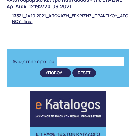
Αρ. Διακ. 12192/20.09.2021
13321_14.10.2021_ΑΠΟΦΑΣΗ_ΕΓΚΡΙΣΗΣ_ΠΡΑΚΤΙΚΟΥ_ΑΓΟ
ΝΟΥ_final
Αναζήτηση αρχείου