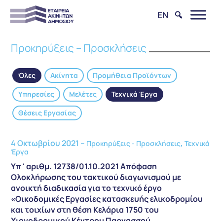
EN
Προκηρύξεις – Προσκλήσεις
Όλες
Ακίνητα
Προμήθεια Προϊόντων
Υπηρεσίες
Μελέτες
Τεχνικά Έργα
Θέσεις Εργασίας
4 Οκτωβρίου 2021 –
,
Προκηρύξεις - Προσκλήσεις
Τεχνικά
Έργα
Υπ΄αριθμ. 12738/01.10.2021 Απόφαση
Ολοκλήρωσης του τακτικού διαγωνισμού με
ανοικτή διαδικασία για το τεχνικό έργο
«Οικοδομικές Εργασίες κατασκευής ελικοδρομίου
και τοιχίων στη θέση Κελάρια 1750 του
Χιονοδρομικού Κέντρου Παρνασσού,