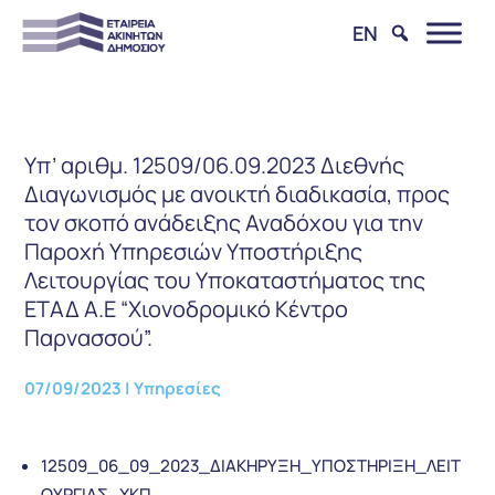
EN
Υπ’ αριθμ. 12509/06.09.2023 Διεθνής
Διαγωνισμός με ανοικτή διαδικασία, προς
τον σκοπό ανάδειξης Αναδόχου για την
Παροχή Υπηρεσιών Υποστήριξης
Λειτουργίας του Υποκαταστήματος της
ΕΤΑΔ Α.Ε “Χιονοδρομικό Κέντρο
Παρνασσού”.
07/09/2023
|
Υπηρεσίες
12509_06_09_2023_ΔΙΑΚΗΡΥΞΗ_ΥΠΟΣΤΗΡΙΞΗ_ΛΕΙΤ
ΟΥΡΓΙΑΣ_ΧΚΠ