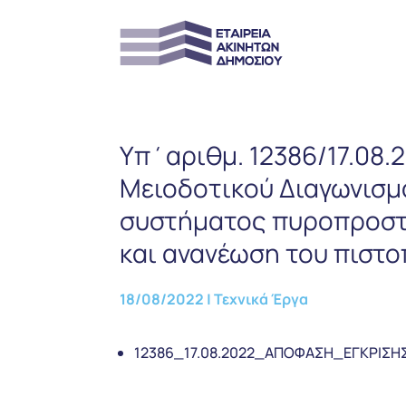
Υπ΄αριθμ. 12386/17.08
Μειοδοτικού Διαγωνισμο
συστήματος πυροπροστα
και ανανέωση του πιστο
18/08/2022
|
Τεχνικά Έργα
12386_17.08.2022_ΑΠΟΦΑΣΗ_ΕΓΚΡΙΣ