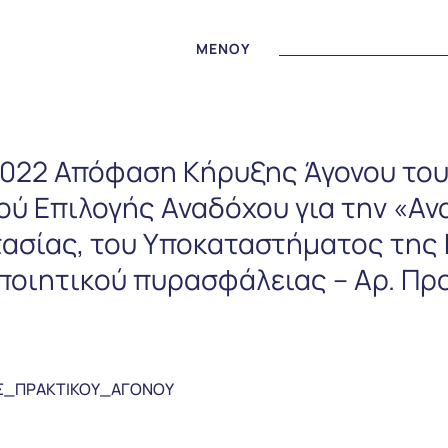
MENOY
.2022 Απόφαση Κήρυξης Άγονου το
ύ Επιλογής Αναδόχου για την «Αν
σίας, του Υποκαταστήματος της Ε
ποιητικού πυρασφάλειας – Αρ. Πρ
ΗΣ_ΠΡΑΚΤΙΚΟΥ_ΑΓΟΝΟΥ