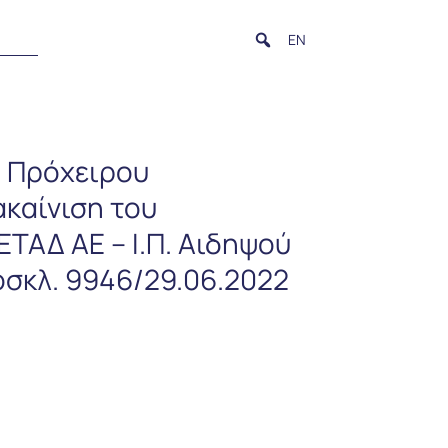
EN
υ Πρόχειρου
ακαίνιση του
ΤΑΔ ΑΕ – Ι.Π. Αιδηψού
οσκλ. 9946/29.06.2022