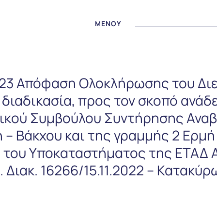
MENOY
2023 Απόφαση Ολοκλήρωσης του Δι
 διαδικασία, προς τον σκοπό ανάδ
ικού Συμβούλου Συντήρησης Αναβ
 – Βάκχου και της γραμμής 2 Ερμή 
 του Υποκαταστήματος της ΕΤΑΔ Α
 Διακ. 16266/15.11.2022 – Κατακύρ