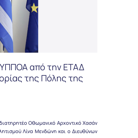
 ΥΠΠΟΑ από την ΕΤΑΔ
τορίας της Πόλης της
ο διατηρητέο Οθωμανικό Αρχοντικό Χασάν
ητισμού Λίνα Μενδώνη και ο Διευθύνων