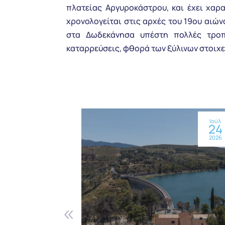
πλατείας Αργυροκάστρου, και έχει χαρα
χρονολογείται στις αρχές του 19ου αιών
στα Δωδεκάνησα υπέστη πολλές τροπο
καταρρεύσεις, φθορά των ξύλινων στοιχε
Ιούλ
24
2026