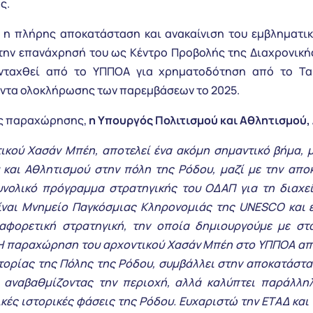
ς.
η πλήρης αποκατάσταση και ανακαίνιση του εμβληματικ
 την επανάχρησή του ως Κέντρο Προβολής της Διαχρονική
ενταχθεί από το ΥΠΠΟΑ για χρηματοδότηση από το Ταμ
οντα ολοκλήρωσης των παρεμβάσεων το 2025.
ης παραχώρησης,
η Υπουργός Πολιτισμού και Αθλητισμού,
ικού Χασάν Μπέη, αποτελεί ένα ακόμη σημαντικό βήμα, μ
 και Αθλητισμού στην πόλη της Ρόδου, μαζί με την απο
υνολικό πρόγραμμα στρατηγικής του ΟΔΑΠ για τη διαχε
ίναι Μνημείο Παγκόσμιας Κληρονομιάς της UNESCO και 
διαφορετική στρατηγική, την οποία δημιουργούμε με στ
Η παραχώρηση του αρχοντικού Χασάν Μπέη στο ΥΠΠΟΑ από
τορίας της Πόλης της Ρόδου, συμβάλλει στην αποκατάστα
, αναβαθμίζοντας την περιοχή, αλλά καλύπτει παράλλ
ικές ιστορικές φάσεις της Ρόδου. Ευχαριστώ την ΕΤΑΔ και 