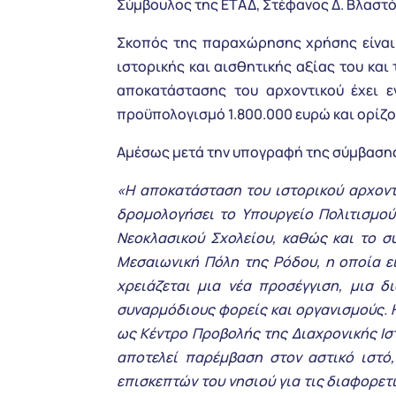
Σύμβουλος της ΕΤΑΔ, Στέφανος Δ. Βλαστό
Σκοπός της παραχώρησης χρήσης είναι 
ιστορικής και αισθητικής αξίας του και
αποκατάστασης του αρχοντικού έχει 
προϋπολογισμό 1.800.000 ευρώ και ορίζ
Αμέσως μετά την υπογραφή της σύμβασ
«Η αποκατάσταση του ιστορικού αρχοντ
δρομολογήσει το Υπουργείο Πολιτισμού
Νεοκλασικού Σχολείου, καθώς και το σ
Μεσαιωνική Πόλη της Ρόδου, η οποία ε
χρειάζεται μια νέα προσέγγιση, μια 
συναρμόδιους φορείς και οργανισμούς. 
ως Κέντρο Προβολής της Διαχρονικής Ισ
αποτελεί παρέμβαση στον αστικό ιστό
επισκεπτών του νησιού για τις διαφορετ