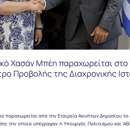
ικό Χασάν Μπέη παραχωρείται στο
ντρο Προβολής της Διαχρονικής Ισ
ού παραχωρείται από την Εταιρεία Ακινήτων Δημοσίου τ
ης την οποία υπέγραψαν η Υπουργός Πολιτισμού και Αθλ