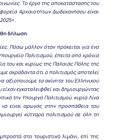
οινωνίες. Το έργο της αποκατάστασης του
Εφορεία Αρχαιοτήτων Δωδεκανήσου είναι
 2025».
ουθη δήλωση
:
ίες. Πόσω μάλλον όταν πρόκειται για ένα
Υπουργείο Πολιτισμού, έπειτα από χρόνια
ία του και κυρίως της Παλαιάς Πόλης της
υμε ακράδαντα ότι ο πολιτισμός αποτελεί
να αξιοποιούμε τα ακίνητα του Ελληνικού
υ είχαν εγκαταλειφθεί και δημιουργώντας
ικά την Υπουργό Πολιτισμού, κυρία Λίνα
 να είναι αρωγός στην προσπάθεια του
ημιουργεί κύτταρα πολιτισμού σε όλη τη
προστά στο τουριστικό λιμάνι, επί της