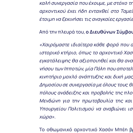
καλή συνεργασία που έχουμε, με στόχο τ
αρχοντικού έχει ήδη ενταχθεί στο Ταμ
έτοιμη να ξεκινήσει τις αναγκαίες εργασί
Από την πλευρά του,
ο Διευθύνων Σύμβου
«Χαιρόμαστε ιδιαίτερα κάθε φορά που απ
ιστορικό κτήριο, όπως το αρχοντικό Χασ
εγκατάλειψης θα αξιοποιηθεί και θα ανα
νήσου των Ιπποτών, μία Πόλη που αποτελ
κινητήριο μοχλό ανάπτυξης και δική μας
Δημοσίου σε συνεργασία με όλους τους θ
πόλους ανάδειξης και προβολής της πλο
Μενδώνη για την πρωτοβουλία της και
Υπουργείου Πολιτισμού να αναβιώνει ισ
χώρα».
Το οθωμανικό αρχοντικό Χασάν Μπέη βρ