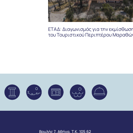
ΕΤΑΔ: Διαγωνισμός για την εκμίσθωσ
του Τουριστικού Περιπτέρου Μαραθώ
Βουλής 7, Αθήνα, Τ.Κ. 105 62