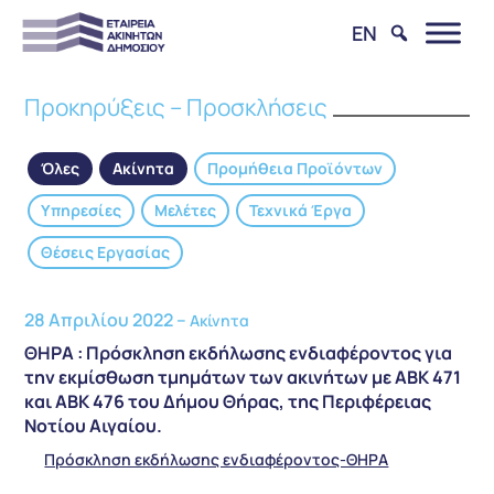
EN
Προκηρύξεις – Προσκλήσεις
Όλες
Ακίνητα
Προμήθεια Προϊόντων
Υπηρεσίες
Μελέτες
Τεχνικά Έργα
Θέσεις Εργασίας
28 Απριλίου 2022 –
Ακίνητα
ΘΗΡΑ : Πρόσκληση εκδήλωσης ενδιαφέροντος για
την εκμίσθωση τμημάτων των ακινήτων με ΑΒΚ 471
και ΑΒΚ 476 του Δήμου Θήρας, της Περιφέρειας
Νοτίου Αιγαίου.
Πρόσκληση εκδήλωσης ενδιαφέροντος-ΘΗΡΑ