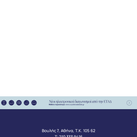
Βουλής 7, Αθήνα, Τ.Κ. 105 62
Τ:
210 333 9416