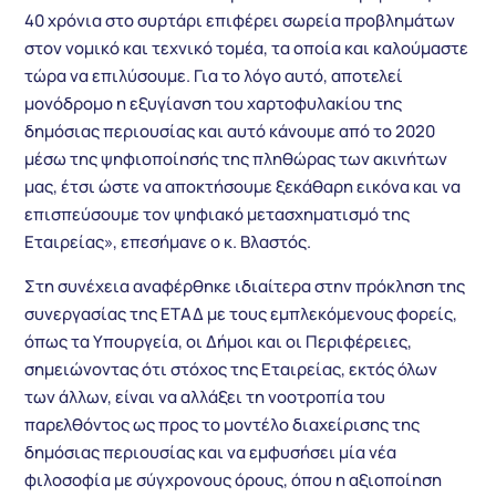
40 χρόνια στο συρτάρι επιφέρει σωρεία προβλημάτων
στον νομικό και τεχνικό τομέα, τα οποία και καλούμαστε
τώρα να επιλύσουμε. Για το λόγο αυτό, αποτελεί
μονόδρομο η εξυγίανση του χαρτοφυλακίου της
δημόσιας περιουσίας και αυτό κάνουμε από το 2020
μέσω της ψηφιοποίησής της πληθώρας των ακινήτων
μας, έτσι ώστε να αποκτήσουμε ξεκάθαρη εικόνα και να
επισπεύσουμε τον ψηφιακό μετασχηματισμό της
Εταιρείας», επεσήμανε ο κ. Βλαστός.
Στη συνέχεια αναφέρθηκε ιδιαίτερα στην πρόκληση της
συνεργασίας της ΕΤΑΔ με τους εμπλεκόμενους φορείς,
όπως τα Υπουργεία, οι Δήμοι και οι Περιφέρειες,
σημειώνοντας ότι στόχος της Εταιρείας, εκτός όλων
των άλλων, είναι να αλλάξει τη νοοτροπία του
παρελθόντος ως προς το μοντέλο διαχείρισης της
δημόσιας περιουσίας και να εμφυσήσει μία νέα
φιλοσοφία με σύγχρονους όρους, όπου η αξιοποίηση