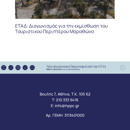
ΕΤΑΔ: Διαγωνισμός για την εκμίσθωση του
Τουριστικού Περιπτέρου Μαραθώνα
Βουλής 7, Αθήνα, Τ.Κ. 105 62
Τ:
210 333 9416
Ε:
info@hppc.gr
Αρ. ΓΕΜΗ: 3113401000