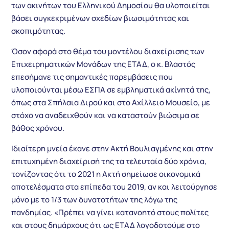
των ακινήτων του Ελληνικού Δημοσίου θα υλοποιείται
βάσει συγκεκριμένων σχεδίων βιωσιμότητας και
σκοπιμότητας.
Όσον αφορά στο θέμα του μοντέλου διαχείρισης των
Επιχειρηματικών Μονάδων της ΕΤΑΔ, ο κ. Βλαστός
επεσήμανε τις σημαντικές παρεμβάσεις που
υλοποιούνται μέσω ΕΣΠΑ σε εμβληματικά ακίνητά της,
όπως στα Σπήλαια Διρού και στο Αχίλλειο Μουσείο, με
στόχο να αναδειχθούν και να καταστούν βιώσιμα σε
βάθος χρόνου.
Ιδιαίτερη μνεία έκανε στην Ακτή Βουλιαγμένης και στην
επιτυχημένη διαχείρισή της τα τελευταία δύο χρόνια,
τονίζοντας ότι το 2021 η Ακτή σημείωσε οικονομικά
αποτελέσματα στα επίπεδα του 2019, αν και λειτούργησε
μόνο με το 1/3 των δυνατοτήτων της λόγω της
πανδημίας. «Πρέπει να γίνει κατανοητό στους πολίτες
και στους δημάρχους ότι ως ΕΤΑΔ λογοδοτούμε στο