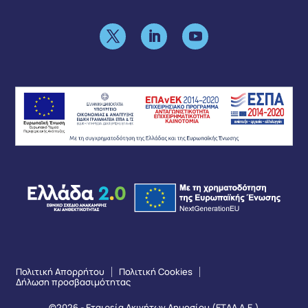
Πολιτική Απορρήτου
Πολιτική Cookies
Δήλωση προσβασιμότητας
©2026 - Εταιρεία Ακινήτων Δημοσίου (ΕΤΑΔ Α.Ε.)