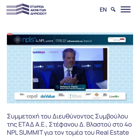
EN
Συμμετοχή του Διευθύνοντος Συμβούλου
της ΕΤΑΔ Α.Ε., Στέφανου Δ. Βλαστού στο 4o
NPL SUMMIT για τον τομέα του Real Estate