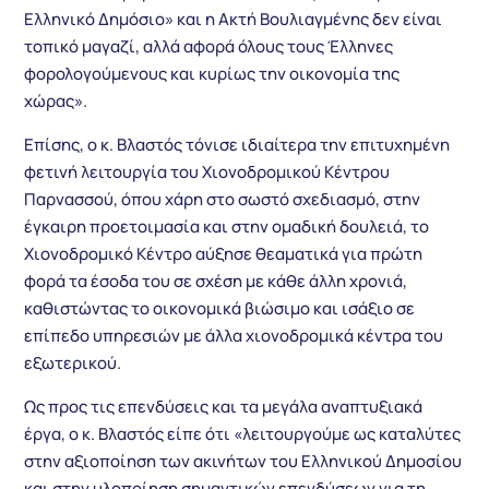
Ελληνικό Δημόσιο» και η Ακτή Βουλιαγμένης δεν είναι
τοπικό μαγαζί, αλλά αφορά όλους τους Έλληνες
φορολογούμενους και κυρίως την οικονομία της
χώρας».
Επίσης, ο κ. Βλαστός τόνισε ιδιαίτερα την επιτυχημένη
φετινή λειτουργία του Χιονοδρομικού Κέντρου
Παρνασσού, όπου χάρη στο σωστό σχεδιασμό, στην
έγκαιρη προετοιμασία και στην ομαδική δουλειά, το
Χιονοδρομικό Κέντρο αύξησε θεαματικά για πρώτη
φορά τα έσοδα του σε σχέση με κάθε άλλη χρονιά,
καθιστώντας το οικονομικά βιώσιμο και ισάξιο σε
επίπεδο υπηρεσιών με άλλα χιονοδρομικά κέντρα του
εξωτερικού.
Ως προς τις επενδύσεις και τα μεγάλα αναπτυξιακά
έργα, ο κ. Βλαστός είπε ότι «λειτουργούμε ως καταλύτες
στην αξιοποίηση των ακινήτων του Ελληνικού Δημοσίου
και στην υλοποίηση σημαντικών επενδύσεων για τη