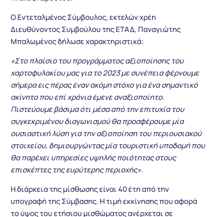
Ο Εντεταλμένος Σύμβουλος, εκτελών χρέη
Διευθύνοντος Συμβούλου της ΕΤΑΔ, Παναγιώτης
Μπαλωμένος δήλωσε χαρακτηριστικά:
«Στο πλαίσιο του προγράμματος αξιοποίησης του
χαρτοφυλακίου μας για το 2023 με συνέπεια φέρνουμε
σήμερα εις πέρας έναν ακόμη στόχο για ένα σημαντικό
ακίνητο που επί χρόνια έμενε αναξιοποίητο.
Πιστεύουμε βάσιμα ότι μέσα από την επιτυχία του
συγκεκριμένου διαγωνισμού θα προσφέρουμε μία
ουσιαστική λύση για την αξιοποίηση του περιουσιακού
στοιχείου, δημιουργώντας μία τουριστική υποδομή που
θα παρέχει υπηρεσίες υψηλής ποιότητας στους
επισκέπτες της ευρύτερης περιοχής».
H
διάρκεια της μίσθωσης είναι 40 έτη από την
υπογραφή της Σύμβασης. Η τιμή εκκίνησης που αφορά
το ύψος του ετήσιου μισθώματος ανέρχεται σε