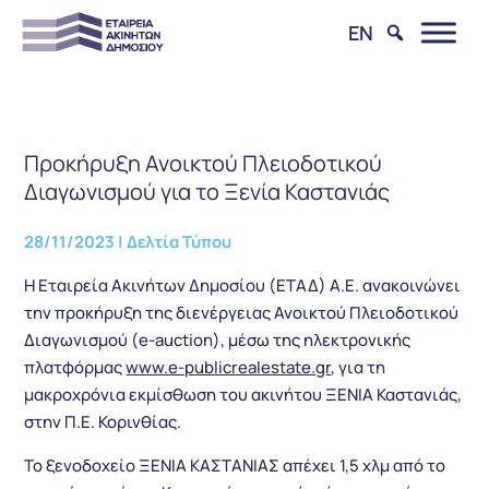
EN
Προκήρυξη Ανοικτού Πλειοδοτικού
Διαγωνισμού για το Ξενία Καστανιάς
28/11/2023
|
Δελτία Τύπου
Η Εταιρεία Ακινήτων Δημοσίου (ΕΤΑΔ) Α.Ε. ανακοινώνει
την προκήρυξη της διενέργειας Ανοικτού Πλειοδοτικού
Διαγωνισμού (e-auction), μέσω της ηλεκτρονικής
πλατφόρμας
www.e-publicrealestate.gr
, για τη
μακροχρόνια εκμίσθωση του ακινήτου ΞΕΝΙΑ Καστανιάς,
στην Π.Ε. Κορινθίας.
Το ξενοδοχείο ΞΕΝΙΑ ΚΑΣΤΑΝΙΑΣ απέχει 1,5 χλμ από το