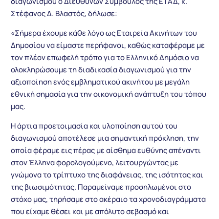
διαγωνισμού ο Διευθύνων Σύμβουλος της ΕΤΑΔ, κ.
Στέφανος Δ. Βλαστός, δήλωσε:
«Σήμερα έχουμε κάθε λόγο ως Εταιρεία Ακινήτων του
Δημοσίου να είμαστε περήφανοι, καθώς καταφέραμε με
τον πλέον επωφελή τρόπο για το Ελληνικό Δημόσιο να
ολοκληρώσουμε τη διαδικασία διαγωνισμού για την
αξιοποίηση ενός εμβληματικού ακινήτου με μεγάλη
εθνική σημασία για την οικονομική ανάπτυξη του τόπου
μας.
Η άρτια προετοιμασία και υλοποίηση αυτού του
διαγωνισμού αποτέλεσε μια σημαντική πρόκληση, την
οποία φέραμε εις πέρας με αίσθημα ευθύνης απέναντι
στον Έλληνα φορολογούμενο, λειτουργώντας με
γνώμονα το τρίπτυχο της διαφάνειας, της ισότητας και
της βιωσιμότητας. Παραμείναμε προσηλωμένοι στο
στόχο μας, τηρήσαμε στο ακέραιο τα χρονοδιαγράμματα
που είχαμε θέσει και με απόλυτο σεβασμό και