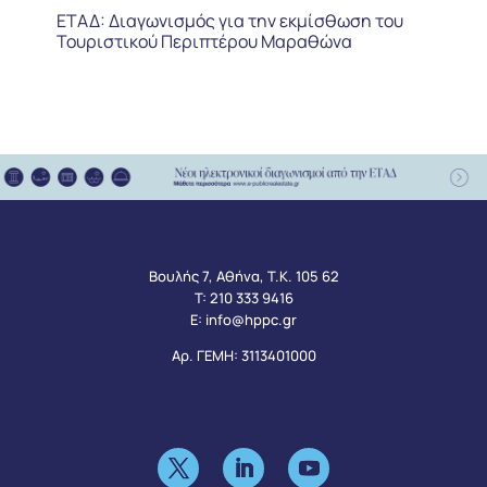
ΕΤΑΔ: Διαγωνισμός για την εκμίσθωση του
Τουριστικού Περιπτέρου Μαραθώνα
Βουλής 7, Αθήνα, Τ.Κ. 105 62
Τ:
210 333 9416
Ε:
info@hppc.gr
Αρ. ΓΕΜΗ: 3113401000