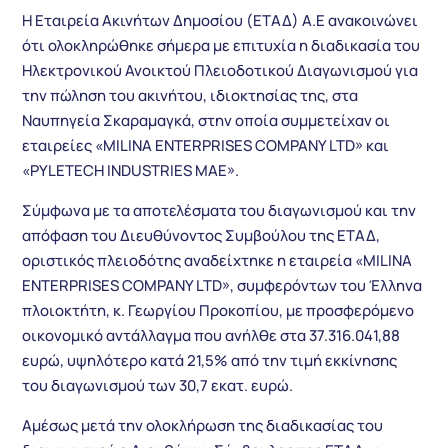
Η Εταιρεία Ακινήτων Δημοσίου (ΕΤΑΔ) Α.Ε ανακοινώνει
ότι ολοκληρώθηκε σήμερα με επιτυχία η διαδικασία του
Ηλεκτρονικού Ανοικτού Πλειοδοτικού Διαγωνισμού για
την πώληση του ακινήτου, ιδιοκτησίας της, στα
Ναυπηγεία Σκαραμαγκά, στην οποία συμμετείχαν οι
εταιρείες «MILINA ENTERPRISES COMPANY LTD» και
«PYLETECH INDUSTRIES MAE».
Σύμφωνα με τα αποτελέσματα του διαγωνισμού και την
απόφαση του Διευθύνοντος Συμβούλου της ΕΤΑΔ,
οριστικός πλειοδότης αναδείχτηκε η εταιρεία «MILINA
ENTERPRISES COMPANY LTD», συμφερόντων του Έλληνα
πλοιοκτήτη, κ. Γεωργίου Προκοπίου, με προσφερόμενο
οικονομικό αντάλλαγμα που ανήλθε στα 37.316.041,88
ευρώ, υψηλότερο κατά 21,5% από την τιμή εκκίνησης
του διαγωνισμού των 30,7 εκατ. ευρώ.
Αμέσως μετά την ολοκλήρωση της διαδικασίας του