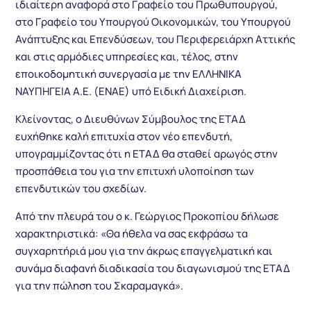
ιδιαίτερη αναφορά στο Γραφείο του Πρωθυπουργού,
στο Γραφείο του Υπουργού Οικονομικών, του Υπουργού
Ανάπτυξης και Επενδύσεων, του Περιφερειάρχη Αττικής
και στις αρμόδιες υπηρεσίες και, τέλος, στην
εποικοδομητική συνεργασία με την ΕΛΛΗΝΙΚΑ
ΝΑΥΠΗΓΕΙΑ Α.Ε. (ΕΝΑΕ) υπό Ειδική Διαχείριση.
Κλείνοντας, ο Διευθύνων Σύμβουλος της ΕΤΑΔ
ευχήθηκε καλή επιτυχία στον νέο επενδυτή,
υπογραμμίζοντας ότι η ΕΤΑΔ θα σταθεί αρωγός στην
προσπάθεια του για την επιτυχή υλοποίηση των
επενδυτικών του σχεδίων.
Από την πλευρά του ο κ. Γεώργιος Προκοπίου δήλωσε
χαρακτηριστικά: «Θα ήθελα να σας εκφράσω τα
συγχαρητήριά μου για την άκρως επαγγελματική και
συνάμα διαφανή διαδικασία του διαγωνισμού της ΕΤΑΔ
για την πώληση του Σκαραμαγκά».