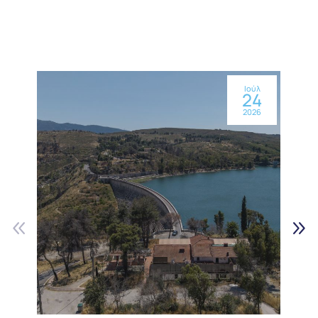
Ιούλ
24
2026