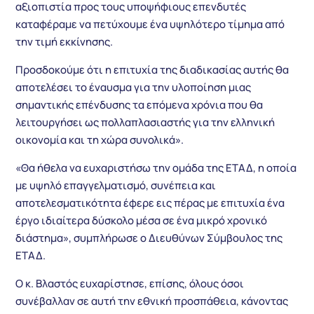
αξιοπιστία προς τους υποψήφιους επενδυτές
καταφέραμε να πετύχουμε ένα υψηλότερο τίμημα από
την τιμή εκκίνησης.
Προσδοκούμε ότι η επιτυχία της διαδικασίας αυτής θα
αποτελέσει το έναυσμα για την υλοποίηση μιας
σημαντικής επένδυσης τα επόμενα χρόνια που θα
λειτουργήσει ως πολλαπλασιαστής για την ελληνική
οικονομία και τη χώρα συνολικά».
«Θα ήθελα να ευχαριστήσω την ομάδα της ΕΤΑΔ, η οποία
με υψηλό επαγγελματισμό, συνέπεια και
αποτελεσματικότητα έφερε εις πέρας με επιτυχία ένα
έργο ιδιαίτερα δύσκολο μέσα σε ένα μικρό χρονικό
διάστημα», συμπλήρωσε ο Διευθύνων Σύμβουλος της
ΕΤΑΔ.
Ο κ. Βλαστός ευχαρίστησε, επίσης, όλους όσοι
συνέβαλλαν σε αυτή την εθνική προσπάθεια, κάνοντας