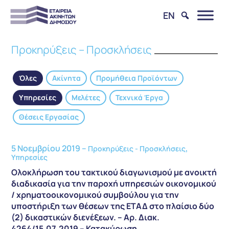
EN
Προκηρύξεις – Προσκλήσεις
Όλες
Ακίνητα
Προμήθεια Προϊόντων
Υπηρεσίες
Μελέτες
Τεχνικά Έργα
Θέσεις Εργασίας
5 Νοεμβρίου 2019 –
,
Προκηρύξεις - Προσκλήσεις
Υπηρεσίες
Ολοκλήρωση του τακτικού διαγωνισμού με ανοικτή
διαδικασία για την παροχή υπηρεσιών οικονομικού
/ χρηματοοικονομικού συμβούλου για την
υποστήριξη των θέσεων της ΕΤΑΔ στο πλαίσιο δύο
(2) δικαστικών διενέξεων. – Αρ. Διακ.
4264/15.07.2019 – Κατακύρωση