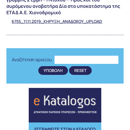
συρόμενου αναβατήρα Δία στο υποκατάστημα της
ΕΤΑΔ Α.Ε. Χιονοδρομικό
6755_11.11.2019_ΚΗΡΥΞΗ_ΑΝΑΔΟΧΟΥ_UPLOAD
Αναζήτηση αρχείου