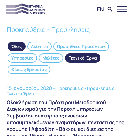
EN
Προκηρύξεις – Προσκλήσεις
Όλες
Ακίνητα
Προμήθεια Προϊόντων
Υπηρεσίες
Μελέτες
Τεχνικά Έργα
Θέσεις Εργασίας
15 Ιανουαρίου 2020 –
,
Προκηρύξεις - Προσκλήσεις
Τεχνικά Έργα
Ολοκλήρωση του Πρόχειρου Μειοδοτικού
Διαγωνισμού για την Παροχή υπηρεσιών
Συμβούλου συντήρησης εναέριων
αποσυμπλεκόμενων αναβατήρων, πενταετίας της
γραμμής 1 Αφροδίτη – Βάκχου και διετίας της
γραμμής 2 Ερμή – Ηνίοχου – Ήρας και του