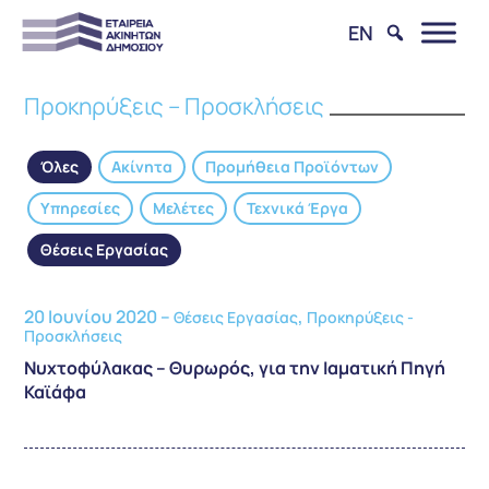
EN
Προκηρύξεις – Προσκλήσεις
Όλες
Ακίνητα
Προμήθεια Προϊόντων
Υπηρεσίες
Μελέτες
Τεχνικά Έργα
Θέσεις Εργασίας
20 Ιουνίου 2020 –
,
Θέσεις Εργασίας
Προκηρύξεις -
Προσκλήσεις
Νυχτοφύλακας – Θυρωρός, για την Ιαματική Πηγή
Καϊάφα