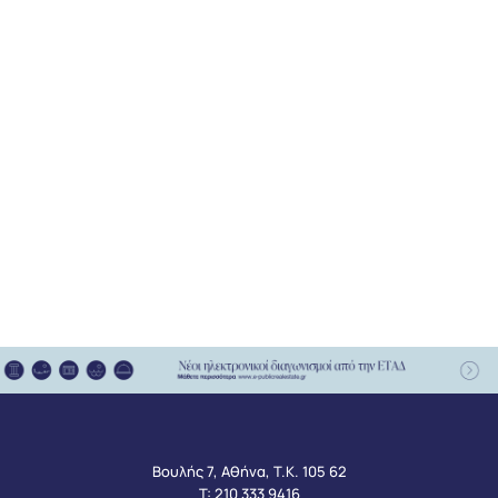
Βουλής 7, Αθήνα, Τ.Κ. 105 62
Τ:
210 333 9416