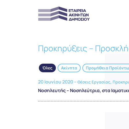
Προκηρύξεις – Προσκλή
Όλες
Ακίνητα
Προμήθεια Προϊόντ
20 Ιουνίου 2020 –
,
Θέσεις Εργασίας
Προκηρύ
Νοσηλευτής – Νοσηλεύτρια, στα Ιαματι