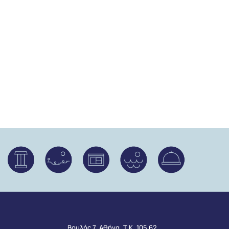
Βουλής 7, Αθήνα, Τ.Κ. 105 62