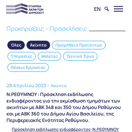
EN
Προκηρύξεις – Προσκλήσεις
Όλες
Ακίνητα
Προμήθεια Προϊόντων
Υπηρεσίες
Μελέτες
Τεχνικά Έργα
Θέσεις Εργασίας
28 Απριλίου 2022 –
Ακίνητα
Ν.ΡΕΘΥΜΝΟΥ : Πρόσκληση εκδήλωσης
ενδιαφέροντος για την εκμίσθωση τμημάτων των
ακινήτων με ΑΒΚ 348 και 350 του Δήμου Ρεθύμνου
και με ΑΒΚ 360 του Δήμου Αγίου Βασιλείου, της
Περιφερειακής Ενότητας Ρεθύμνου.
Πρόσκληση εκδήλωσης ενδιαφέροντος-Ν.ΡΕΘΥΜΝΟΥ