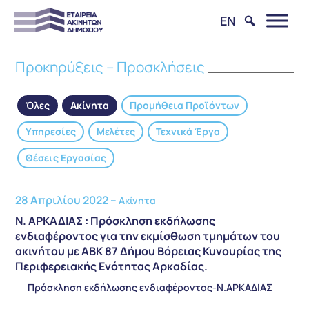
EN
Προκηρύξεις – Προσκλήσεις
Όλες
Ακίνητα
Προμήθεια Προϊόντων
Υπηρεσίες
Μελέτες
Τεχνικά Έργα
Θέσεις Εργασίας
28 Απριλίου 2022 –
Ακίνητα
Ν. ΑΡΚΑΔΙΑΣ : Πρόσκληση εκδήλωσης
ενδιαφέροντος για την εκμίσθωση τμημάτων του
ακινήτου με ΑΒΚ 87 Δήμου Βόρειας Κυνουρίας της
Περιφερειακής Ενότητας Αρκαδίας.
Πρόσκληση εκδήλωσης ενδιαφέροντος-Ν.ΑΡΚΑΔΙΑΣ