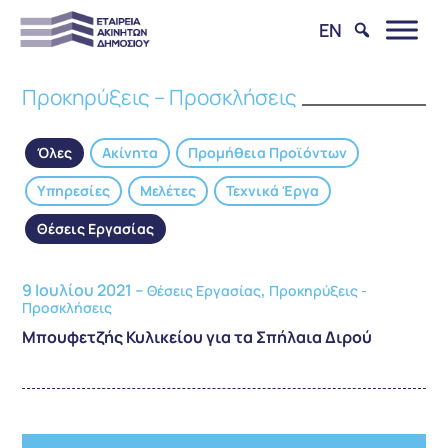
EN
Προκηρύξεις – Προσκλήσεις
Όλες
Ακίνητα
Προμήθεια Προϊόντων
Υπηρεσίες
Μελέτες
Τεχνικά Έργα
Θέσεις Εργασίας
9 Ιουλίου 2021 –
,
Θέσεις Εργασίας
Προκηρύξεις -
Προσκλήσεις
Μπουφετζής Κυλικείου για τα Σπήλαια Διρού