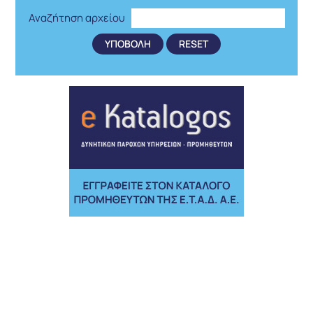
Αναζήτηση αρχείου