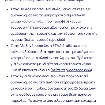
Στην Παλιά Πόλη του Ναυπλίου είναι σε εξέλιξη
διαγωνισμός για τη μακροχρόνια εκμίσθωση
ιστορικού ακινήτου, που προσφέρεται για
τουριστική ή εμπορική αξιοποίηση, με στόχο την
αναβίωση της περιοχής και την τόνωση της τοπικής
αγοράς (
δείτε περισσότερα εδώ
).
Στην Αλεξανδρούπολη, η ΕΤΑΔ διαθέτει προς
πώληση διώροφο διατηρητέο κτίριο με υπόγειο σε
κεντρικό σημείο πλησίον του λιμανιού. Πρόκειται
για ένα ακίνητο με ιδιαίτερα χαρακτηριστικά και
υψηλή επενδυτική αξία (
δείτε περισσότερα εδώ
).
Στον Άγιο Νικόλαο Λασιθίου έχει προκηρυχθεί
διαγωνισμός για την πώληση τετραώροφου πρώην
ξενοδοχείου Γ’ τάξης, δυναμικότητας 25 δωματίων,
στην οδό Ιδομενέως 6, σε κεντρική θέση πλησίον
παραλίας. Το ακίνητο αποτελεί σημαντική ευκαιρία