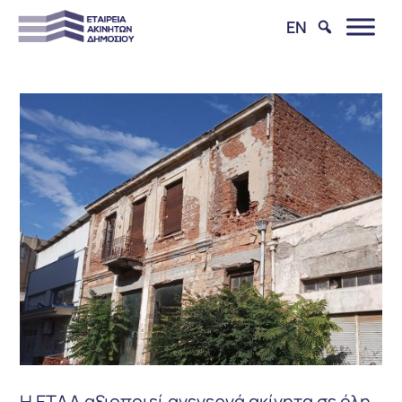
EN
Η ΕΤΑΔ αξιοποιεί ανενεργά ακίνητα σε όλη