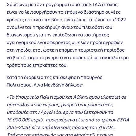
Σύμφωνα με τον προγραμματισμό της ΕΤΑΔ στόχος
είναι να λειτουργήσουν το επόμενο διάστημα οι νέες
χρήσεις σε πιλοτική βάση, ενώ μέχρι το τέλος του 2022
αναμένεται η προκήρυξη ανοιχτού πλειοδοτικού
διαγωνισμού για την εκμίσθωση καταστήματος
υγειονομικού ενδιαφέροντος υψηλών προδιαγραφών
στη νησίδα, έτσι ώστε η επόμενη τουριστική περίοδος
να βρει έτοιμο το μνημείο να υποδεχτεί με τον καλύτερο
τρόπο τους επισκέπτες του.
Κατά τη διάρκεια της επίσκεψης η Υπουργός
Πολιτισμού, Λίνα Μενδώνη δήλωσε:
«
Το Υπουργείο Πολιτισμού και Αθλητισμού υλοποιεί σε
αρχαιολογικούς χώρους, μνημεία και μουσειακές
υποδομές στην Αργολίδα, έργα που ξεπερνούν τα
18.000.000 ευρώ, προερχόμενα είτε από το τρέχον ΕΣΠΑ
2014-2020, είτε από εθνικούς πόρους του ΥΠΠΟΑ.
Στόχος της επίσκεψής μας στο Μπούρτζι ήταν να