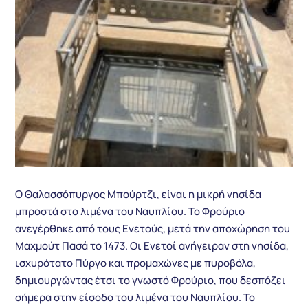
Ο Θαλασσόπυργος Μπούρτζι, είναι η μικρή νησίδα
μπροστά στο λιμένα του Ναυπλίου. Το Φρούριο
ανεγέρθηκε από τους Ενετούς, μετά την αποχώρηση του
Μαχμούτ Πασά το 1473. Οι Ενετοί ανήγειραν στη νησίδα,
ισχυρότατο Πύργο και προμαχώνες με πυροβόλα,
δημιουργώντας έτσι το γνωστό Φρούριο, που δεσπόζει
σήμερα στην είσοδο του λιμένα του Ναυπλίου. Το