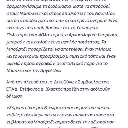
δρομολογήσουμε τη διαδικασία, ώστε να αποδοθεί
στους Ναυπλιείς και στους επισκέπτες του Ναυπλίου
αυτό το υποδειγματικά αποκατεστημένο μνημείο. Είναι
ένα έργο που επιβεβαιώνει ότι το Υπουργείο
Πολιτισμού και Αθλητισμού, η Αρχαιολογική Υπηρεσία,
μπορούν να εκτελούν έργα υψηλής ποιότητας. Το
Μπούρτζι προορίζεται να αποτελέσει έναν πλήρως
λειτουργικό και προσβάσιμο μνημειακό τόπο και έναν
υψηλών προδιαγραφών, αναπτυξιακό πόρο για το
Ναύπλιο και την Αργολίδα
».
Από την πλευρά του , ο Διευθύνων Σύμβουλος της
ΕΤΑΔ, Στέφανος Δ. Βλαστός προέβη στην ακόλουθη
δήλωση:
«Σήμερα είναι μία ξεχωριστή και σημαντική ημέρα,
καθώς η ολοκλήρωση των έργων αποκατάστασης στο
εμβληματικό Μπούρτζι σηματοδοτεί την αξιοποίηση