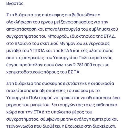
Βλαστός.
Στη διάρκεια της επίσκεψης επιβεβαιώθηκε η
ολοκλήρωση του έργου μείζονος σημασίας για την
αποκατάσταση και επαναλειτουργία του εμβληματικού
συγκροτήματος του Μπούρτζι, ιδιοκτησίας της ΕΤΑΔ,
στο πλαίσιο του σχετικού Μνημονίου Συνεργασίας
μεταξύ του ΥΠΠΟΑ και της ΕΤΑΔ και της υλοποίησης
από τις υπηρεσίες του Υπουργείου Πολιτισμού ενός
έργου προϋπολογισμού άνω των 2.781.000 ευρώ με
χρηματοδοτικούς πόρους του ΕΣΠΑ.
Στη διάρκεια της σύσκεψης εξετάστηκε η διαδικασία
διαχείρισης και αξιοποίησης του χώρου με το
Υπουργείο Πολιτισμού να πρόκειται να αξιοποιήσει ένα
μέρους του μνημείου, λειτουργώντας το ως εκθεσιακό
χώρο και την ΕΤΑΔ το υπόλοιπο μέρος του
συγκροτήματος, σύμφωνα με την ανάλογη εμπειρία και
τεχνογνωσία που διαθέτει η Εταιρεία στη διαχείριση,