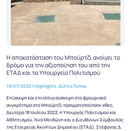
Η αποκατάσταση του Μπούρτζι ανοίγει το
δρόμο για την αξιοποίηση του από την
ΕΤΑΔ και το Υπουργείο Πολιτισμού
19/07/2022
|
Highlights
,
Δελτία Τύπου
Επίσκεψη και επιτόπια σύσκεψη στο φρουριακό
συγκρότημα στο Μπούρτζι πραγματοποίησαν χθες,
Δευτέρα 18 Ιουλίου 2022, η Υπουργός Πολιτισμού και
Αθλητισμού, Λίνα Μενδώνη και ο Διευθύνων Σύμβουλος
της Εταιρείας Ακινήτων Δημοσίου (ΕΤΑΔ), Στέφανος Δ.