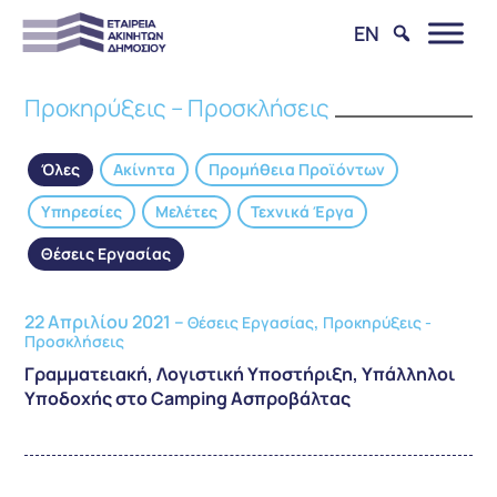
EN
Προκηρύξεις – Προσκλήσεις
Όλες
Ακίνητα
Προμήθεια Προϊόντων
Υπηρεσίες
Μελέτες
Τεχνικά Έργα
Θέσεις Εργασίας
22 Απριλίου 2021 –
,
Θέσεις Εργασίας
Προκηρύξεις -
Προσκλήσεις
Γραμματειακή, Λογιστική Υποστήριξη, Υπάλληλοι
Υποδοχής στο Camping Ασπροβάλτας