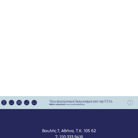
Βουλής 7, Αθήνα, Τ.Κ. 105 62
Τ:
210 333 9416