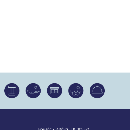
Βουλής 7, Αθήνα, Τ.Κ. 105 62